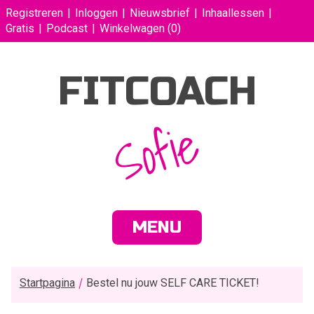
Registreren
Inloggen
Nieuwsbrief
Inhaallessen
Gratis
Podcast
Winkelwagen
(0)
FITCOACH
Sofie
MENU
Startpagina
Bestel nu jouw SELF CARE TICKET!