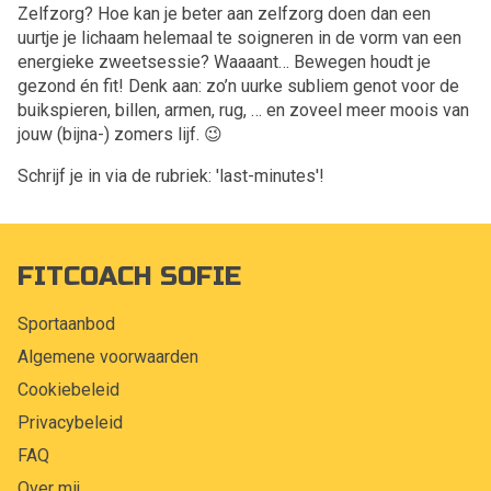
Zelfzorg? Hoe kan je beter aan zelfzorg doen dan een
uurtje je lichaam helemaal te soigneren in de vorm van een
energieke zweetsessie? Waaaant… Bewegen houdt je
gezond én fit! Denk aan: zo’n uurke subliem genot voor de
buikspieren, billen, armen, rug, … en zoveel meer moois van
jouw (bijna-) zomers lijf. 😉
Schrijf je in via de rubriek: 'last-minutes'!
FITCOACH SOFIE
Sportaanbod
Algemene voorwaarden
Cookiebeleid
Privacybeleid
FAQ
Over mij