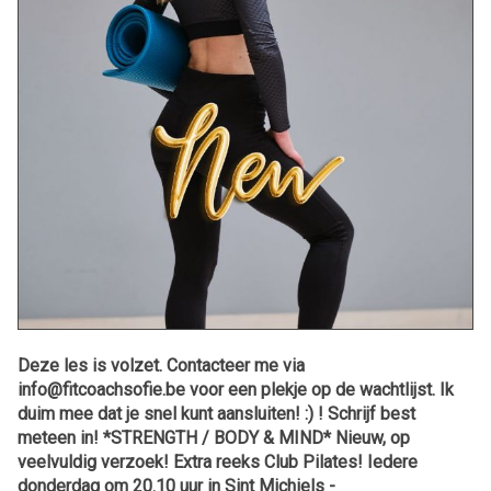
Deze les is volzet. Contacteer me via
info@fitcoachsofie.be voor een plekje op de wachtlijst. Ik
duim mee dat je snel kunt aansluiten! :) ! Schrijf best
meteen in! *STRENGTH / BODY & MIND* Nieuw, op
veelvuldig verzoek! Extra reeks Club Pilates! Iedere
donderdag om 20.10 uur in Sint Michiels -