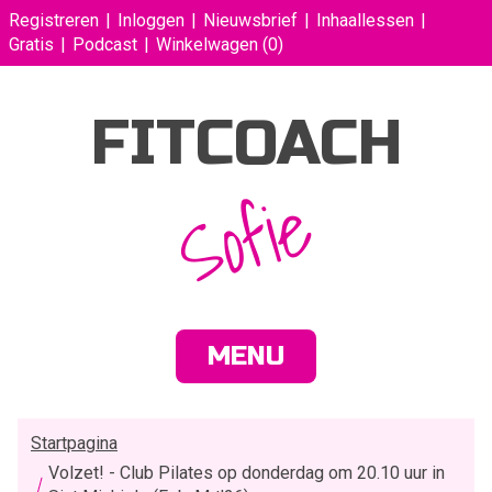
Registreren
Inloggen
Nieuwsbrief
Inhaallessen
Gratis
Podcast
Winkelwagen
(0)
FITCOACH
Sofie
MENU
Startpagina
Volzet! - Club Pilates op donderdag om 20.10 uur in