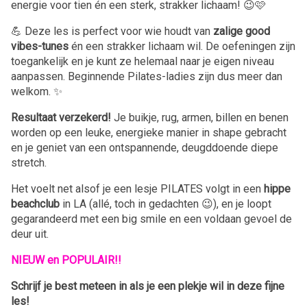
energie voor tien én een sterk, strakker lichaam! 😉🩷
💪 Deze les is perfect voor wie houdt van
zalige good
vibes-tunes
én een strakker lichaam wil. De oefeningen zijn
toegankelijk en je kunt ze helemaal naar je eigen niveau
aanpassen. Beginnende Pilates-ladies zijn dus meer dan
welkom. ✨
Resultaat verzekerd!
Je buikje, rug, armen, billen en benen
worden op een leuke, energieke manier in shape gebracht
en je geniet van een ontspannende, deugddoende diepe
stretch.
Het voelt net alsof je een lesje PILATES volgt in een
hippe
beachclub
in LA (allé, toch in gedachten 😉), en je loopt
gegarandeerd met een big smile en een voldaan gevoel de
deur uit.
NIEUW en POPULAIR!!
Schrijf je best meteen in als je een plekje wil in deze fijne
les!