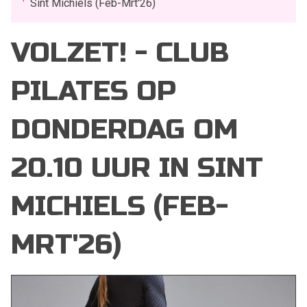
Sint Michiels (Feb-Mrt'26)
VOLZET! - CLUB
PILATES OP
DONDERDAG OM
20.10 UUR IN SINT
MICHIELS (FEB-
MRT'26)