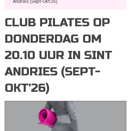
Andries (Sept-Okt'26)
CLUB PILATES OP
DONDERDAG OM
20.10 UUR IN SINT
ANDRIES (SEPT-
OKT'26)