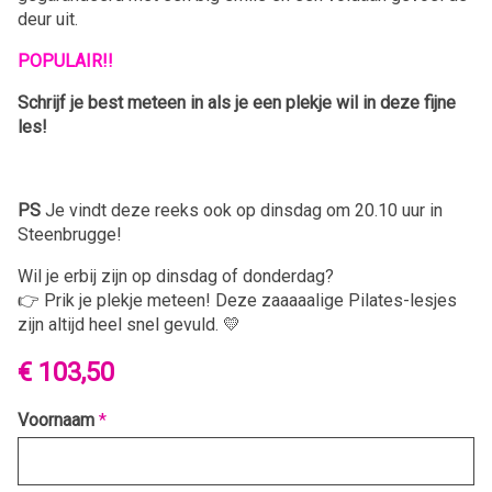
deur uit.
POPULAIR!!
Schrijf je best meteen in als je een plekje wil in deze fijne
les!
PS
Je vindt deze reeks ook op dinsdag om 20.10 uur in
Steenbrugge!
Wil je erbij zijn op dinsdag of donderdag?
👉 Prik je plekje meteen! Deze zaaaaalige Pilates-lesjes
zijn altijd heel snel gevuld. 💛
€ 103,50
Voornaam
*