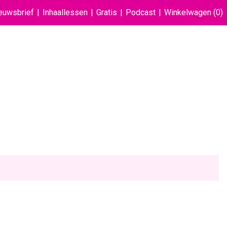
euwsbrief
Inhaallessen
Gratis
Podcast
Winkelwagen
(0)