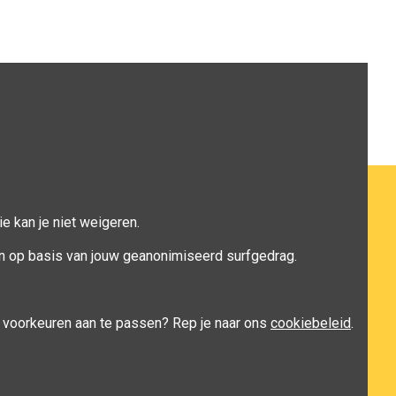
e kan je niet weigeren.
n op basis van jouw geanonimiseerd surfgedrag.
je voorkeuren aan te passen? Rep je naar ons
cookiebeleid
.