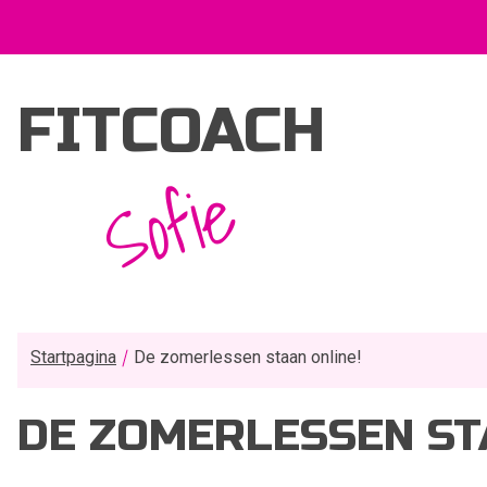
FITCOACH
Sofie
Startpagina
De zomerlessen staan online!
DE ZOMERLESSEN ST