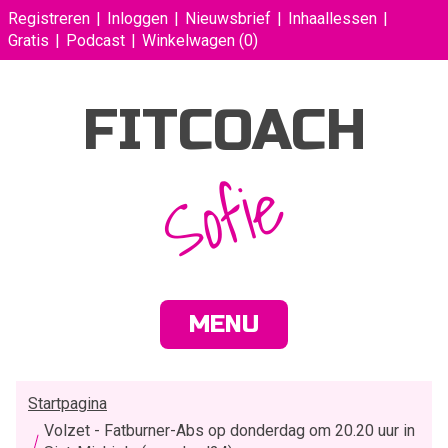
Registreren
Inloggen
Nieuwsbrief
Inhaallessen
Gratis
Podcast
Winkelwagen
(0)
FITCOACH
Sofie
MENU
Startpagina
Volzet - Fatburner-Abs op donderdag om 20.20 uur in