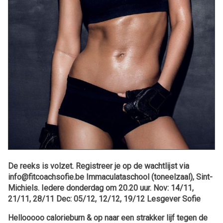
De reeks is volzet. Registreer je op de wachtlijst via
info@fitcoachsofie.be Immaculataschool (toneelzaal), Sint-
Michiels. Iedere donderdag om 20.20 uur. Nov: 14/11,
21/11, 28/11 Dec: 05/12, 12/12, 19/12 Lesgever Sofie
Hellooooo calorieburn & op naar een strakker lijf tegen de