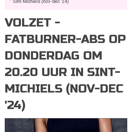
Sint-Michiels (nov-dec '24)
VOLZET -
FATBURNER-ABS OP
DONDERDAG OM
20.20 UUR IN SINT-
MICHIELS (NOV-DEC
'24)