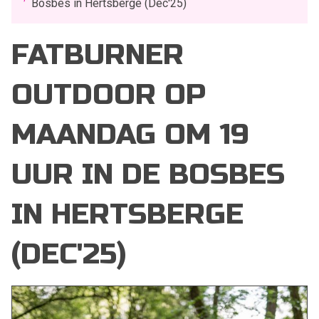
Bosbes in Hertsberge (Dec'25)
FATBURNER
OUTDOOR OP
MAANDAG OM 19
UUR IN DE BOSBES
IN HERTSBERGE
(DEC'25)