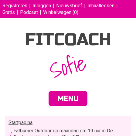
Registreren
Inloggen
Nieuwsbrief
Inhaallessen
Gratis
Podcast
Winkelwagen
(0)
FITCOACH
Sofie
MENU
Startpagina
Fatburner Outdoor op maandag om 19 uur in De