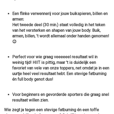
Een flinke verwennerij voor jouw buikspieren, billen en
armen:
Het tweede deel (30 min.) staat volledig in het teken
van
het versterken en shapen van jouw body. Buik,
armen, billen, ’t wordt allemaal onder handen genomen!
😉
Perfect voor wie graag
veeeeeel resultaat wil in
weinig tijd!
HIIT is pittig, maar 't is duidelijk een
favoriet van vele van onze toppers, net omdat je in een
uurtje heel veel resultaat hebt. Een stevige fatburning
én full body genot dus!
Voor beginners en gevorderde sporters die graag
snel
resultaat willen zien.
Wie zegt ja tegen een stevige fatburning én een toffe