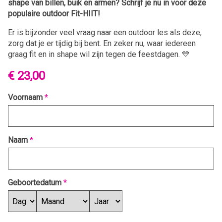
shape van billen, buik en armen?
Schrijf je nu in voor deze
populaire outdoor Fit-HIIT!
Er is bijzonder veel vraag naar een outdoor les als deze,
zorg dat je er tijdig bij bent. En zeker nu, waar iedereen
graag fit en in shape wil zijn tegen de feestdagen. 💛
€ 23,00
Voornaam
*
Naam
*
Geboortedatum
*