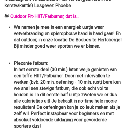
kerstvakantie) Lesgever: Phoebe
🌟
Outdoor Fit-HIIT/Fatburner, dat is...
We nemen je mee in een energiek uurtje waar
vetverbranding en spieropbouw hand in hand gaan! En
dat outdoor,
in onze locatie De Bosbes te Hertsberge!
Bij minder goed weer sporten we er binnen.
Plezante fatburn:
In het eerste deel (30 min.) laten we je genieten van
een toffe HIIT/Fatburner. Door met intervallen te
werken (bvb. 20 min. oefening - 10 min. rust) bereiken
we snel een stevige fatburn, die ook echt vol te
houden is. In dit eerste half uurtje zweten we er dus
alle calorietjes uit! Je behaalt in no-time hele mooie
resultaten! De oefeningen kan je zo leuk maken als je
zelf wil. Perfect instapbaar voor beginners en met
absoluut voldoende uitdaging voor gevorderde
sporters dus!