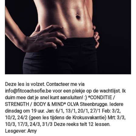
Deze les is volzet. Contacteer me via
info@fitcoachsofie.be voor een plekje op de wachtlijst. Ik
duim mee dat je snel kunt aansluiten! :) *CONDITIE /
STRENGTH / BODY & MIND* OLVA Steenbrugge. Iedere
dinsdag om 19 uur. Jan: 6/1, 13/1, 20/1, 27/1 Feb: 3/2,
10/2, 24/2 (geen les tijdens de Krokusvakantie) Mrt: 3/3,
10/3, 17/3, 24/3, 31/3 Deze reeks telt 12 lessen.
Lesgever: Amy