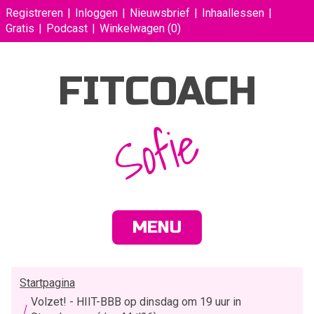
Registreren
Inloggen
Nieuwsbrief
Inhaallessen
Gratis
Podcast
Winkelwagen
(0)
FITCOACH
Sofie
MENU
Startpagina
Volzet! - HIIT-BBB op dinsdag om 19 uur in