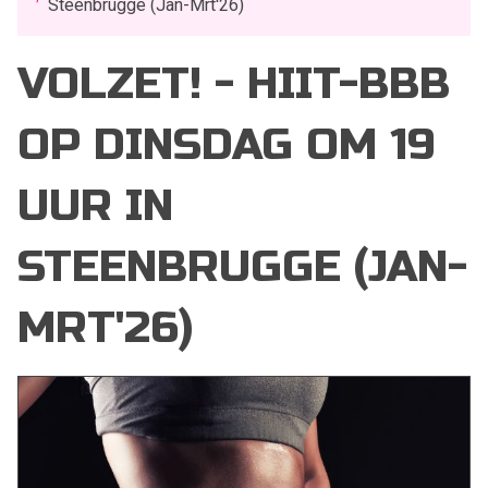
Steenbrugge (Jan-Mrt'26)
VOLZET! - HIIT-BBB
OP DINSDAG OM 19
UUR IN
STEENBRUGGE (JAN-
MRT'26)