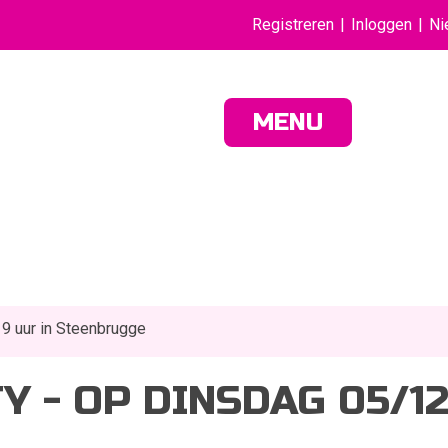
Registreren
Inloggen
Ni
MENU
19 uur in Steenbrugge
TY - OP DINSDAG 05/1