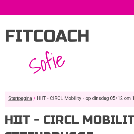
FITCOACH
Sofie
Startpagina
HIIT - CIRCL Mobility - op dinsdag 05/12 om 
HIIT - CIRCL MOBILI