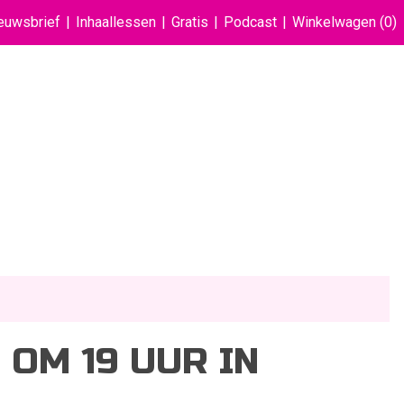
euwsbrief
Inhaallessen
Gratis
Podcast
Winkelwagen
(0)
2 OM 19 UUR IN