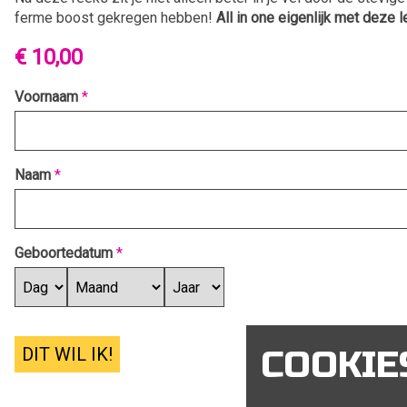
ferme boost gekregen hebben!
All in one eigenlijk met deze 
€ 10,00
Voornaam
*
Naam
*
Geboortedatum
*
DIT WIL IK!
COOKIE