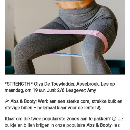
*STRENGTH * Olva De Touwladder, Assebroek. Les op
maandag, om 19 uur. Juni: 2/6 Lesgever: Amy
🌸
Abs & Booty: Werk aan een sterke core, strakke buik en
stevige billen – helemaal klaar voor de lente! 💪
Klaar om die twee populairste zones aan te pakken?
😏 Je
buikje en billen krijgen in onze populaire
Abs & Booty-
les