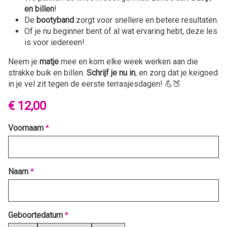
en billen
!
De
bootyband
zorgt voor snellere en betere resultaten.
Of je nu beginner bent of al wat ervaring hebt, deze les
is voor iedereen!
Neem je
matje
mee en kom elke week werken aan die
strakke buik en billen.
Schrijf je nu in
, en zorg dat je keigoed
in je vel zit tegen de eerste terrasjesdagen! 💪🍑
€ 12,00
Voornaam
*
Naam
*
Geboortedatum
*