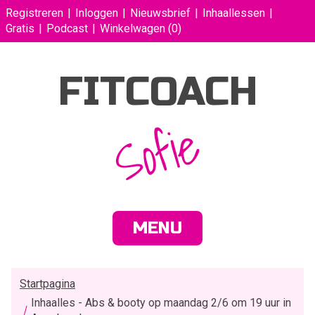
Registreren
Inloggen
Nieuwsbrief
Inhaallessen
Gratis
Podcast
Winkelwagen
(0)
FITCOACH
Sofie
MENU
Startpagina
Inhaalles - Abs & booty op maandag 2/6 om 19 uur in