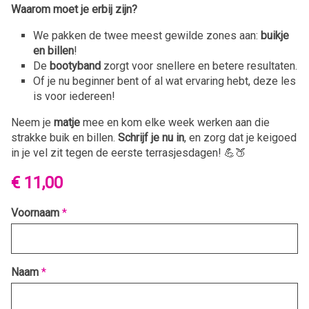
Waarom moet je erbij zijn?
We pakken de twee meest gewilde zones aan:
buikje
en billen
!
De
bootyband
zorgt voor snellere en betere resultaten.
Of je nu beginner bent of al wat ervaring hebt, deze les
is voor iedereen!
Neem je
matje
mee en kom elke week werken aan die
strakke buik en billen.
Schrijf je nu in
, en zorg dat je keigoed
in je vel zit tegen de eerste terrasjesdagen! 💪🍑
€ 11,00
Voornaam
*
Naam
*