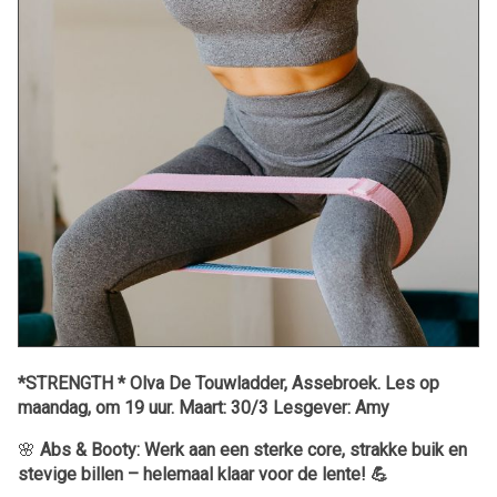
*STRENGTH * Olva De Touwladder, Assebroek. Les op
maandag, om 19 uur. Maart: 30/3 Lesgever: Amy
🌸
Abs & Booty: Werk aan een sterke core, strakke buik en
stevige billen – helemaal klaar voor de lente! 💪