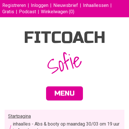
Registreren
Inloggen
Nieuwsbrief
Inhaallessen
Gratis
Podcast
Winkelwagen
(0)
FITCOACH
Sofie
MENU
Startpagina
inhaalles - Abs & booty op maandag 30/03 om 19 uur