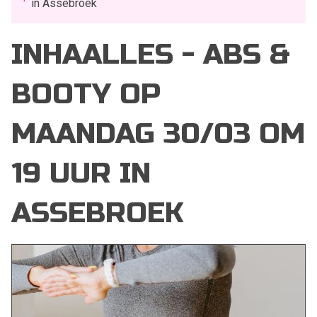
in Assebroek
INHAALLES - ABS &
BOOTY OP
MAANDAG 30/03 OM
19 UUR IN
ASSEBROEK