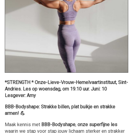
*STRENGTH * Onze-Lieve-Vrouw-Hemelvaartinstituut, Sint-
Andries. Les op woensdag, om 19.10 uur. Juni: 10
Lesgever: Amy
BBB-Bodyshape: Strakke billen, plat buikje en strakke
armen! 💪
Maak kennis met
BBB-Bodyshape
,
onze superfijne les
waarin we stap voor stap jouw lichaam sterker en strakker