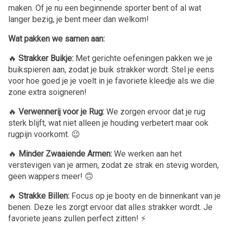
maken. Of je nu een beginnende sporter bent of al wat
langer bezig, je bent meer dan welkom!
Wat pakken we samen aan:
🔥
Strakker Buikje:
Met gerichte oefeningen pakken we je
buikspieren aan, zodat je buik strakker wordt. Stel je eens
voor hoe goed je je voelt in je favoriete kleedje als we die
zone extra soigneren!
🔥
Verwennerij voor je Rug:
We zorgen ervoor dat je rug
sterk blijft, wat niet alleen je houding verbetert maar ook
rugpijn voorkomt. 😉
🔥
Minder Zwaaiende Armen:
We werken aan het
verstevigen van je armen, zodat ze strak en stevig worden,
geen wappers meer! 🙃
🔥
Strakke Billen:
Focus op je booty en de binnenkant van je
benen. Deze les zorgt ervoor dat alles strakker wordt. Je
favoriete jeans zullen perfect zitten! ⚡️