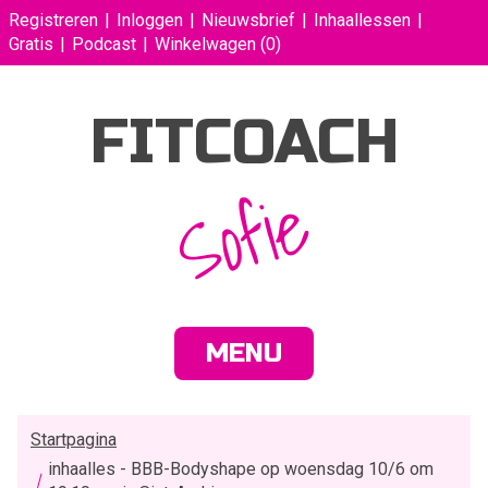
Registreren
Inloggen
Nieuwsbrief
Inhaallessen
Gratis
Podcast
Winkelwagen
(0)
FITCOACH
Sofie
MENU
Startpagina
inhaalles - BBB-Bodyshape op woensdag 10/6 om