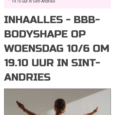
19.10 uur in Sint-Andries
INHAALLES - BBB-
BODYSHAPE OP
WOENSDAG 10/6 OM
19.10 UUR IN SINT-
ANDRIES