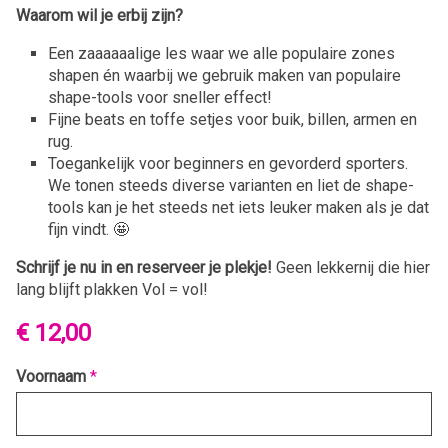
Waarom wil je erbij zijn?
Een zaaaaaalige les waar we alle populaire zones
shapen én waarbij we gebruik maken van populaire
shape-tools voor sneller effect!
Fijne beats en toffe setjes voor buik, billen, armen en
rug.
Toegankelijk voor beginners en gevorderd sporters.
We tonen steeds diverse varianten en liet de shape-
tools kan je het steeds net iets leuker maken als je dat
fijn vindt. 🤩
Schrijf je nu in en reserveer je plekje!
Geen lekkernij die hier
lang blijft plakken Vol = vol!
€ 12,00
Voornaam
*