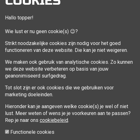
COOKIES
Bestellingen
Klant adressen
Hallo topper!
Winkelwagen
Wie lust er nu geen cookie(s) 😉?
Aankoop beheren
Strikt noodzakelijke cookies zijn nodig voor het goed
functioneren van deze website. Die kan je niet weigeren.
VOLG MIJ
We maken ook gebruik van analytische cookies. Zo kunnen
Facebook
we deze website verbeteren op basis van jouw
geanonimiseerd surfgedrag.
Tot slot zijn er ook cookies die we gebruiken voor
marketing doeleinden.
Hieronder kan je aangeven welke cookie(s) je wel of niet
lust. Meer weten of wens je je voorkeuren aan te passen?
Rep je naar ons
cookiebeleid
.
Functionele cookies