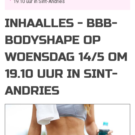
19.10 uur in Sint-Andries
INHAALLES - BBB-
BODYSHAPE OP
WOENSDAG 14/5 OM
19.10 UUR IN SINT-
ANDRIES