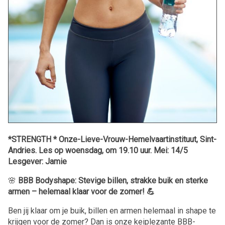
*STRENGTH * Onze-Lieve-Vrouw-Hemelvaartinstituut, Sint-
Andries. Les op woensdag, om 19.10 uur. Mei: 14/5
Lesgever: Jamie
🌸
BBB Bodyshape: Stevige billen, strakke buik en sterke
armen – helemaal klaar voor de zomer! 💪
Ben jij klaar om je buik, billen en armen helemaal in shape te
krijgen voor de zomer? Dan is onze keiplezante BBB-