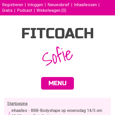
Registreren
Inloggen
Nieuwsbrief
Inhaallessen
Gratis
Podcast
Winkelwagen
(0)
FITCOACH
Sofie
MENU
Startpagina
inhaalles - BBB-Bodyshape op woensdag 14/5 om