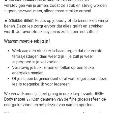
verstevigen van je armen, zodat ze strak en stevig worden
– geen gezwaai meer, alleen maar strakke armen!
🔥
Strakke Billen:
Focus op je booty of de binnenkant van je
benen. Deze les zorgt ervoor dat alles gelift en strakker
wordt. Je favoriete skinny jeans zullen perfect zitten!
Waarom moet je erbij zijn?
Werk aan een strakker lichaam tegen dat die eerste
terrasjesdagen daar weer zijn – je zult je weer
supergoed in je vel voelen!
Verstevig je buik, armen en billen op een leuke,
energieke manier.
Of je nu een beginner bent of al wat langer sport, deze
les is toegankelijk voor iedereen.
We verwelkomen je heel graag in onze keiplezante
BBB-
Bodyshape
! 💪 Kom genieten van de fijne groepssfeer, de
energieke vibes en het plezier van samen sporten!