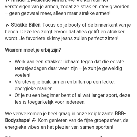
verstevigen van je armen, zodat ze strak en stevig worden
– geen gezwaai meer, alleen maar strakke armen!
🔥
Strakke Billen:
Focus op je booty of de binnenkant van je
benen. Deze les zorgt ervoor dat alles gelift en strakker
wordt. Je favoriete skinny jeans zullen perfect zitten!
Waarom moet je erbij zijn?
Werk aan een strakker lichaam tegen dat die eerste
terrasjesdagen daar weer zijn – je zult je geweldig
voelen!
Verstevig je buik, armen en billen op een leuke,
energieke manier.
Of je nu een beginner bent of al wat langer sport, deze
les is toegankelijk voor iedereen.
We verwelkomen je heel graag in onze keiplezante
BBB-
Bodyshape
! 💪 Kom genieten van de fijne groepssfeer, de
energieke vibes en het plezier van samen sporten!