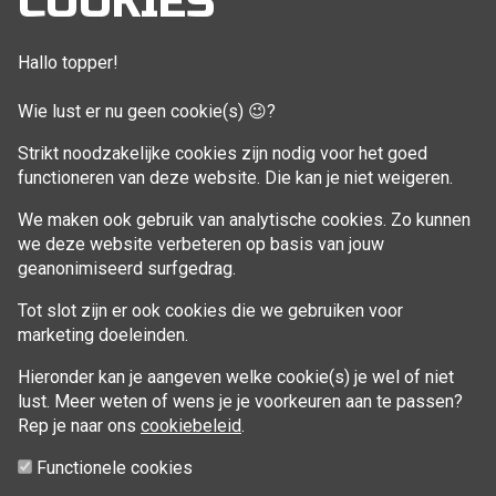
COOKIES
Bestellingen
Klant adressen
Hallo topper!
Winkelwagen
Wie lust er nu geen cookie(s) 😉?
Aankoop beheren
Strikt noodzakelijke cookies zijn nodig voor het goed
functioneren van deze website. Die kan je niet weigeren.
VOLG MIJ
We maken ook gebruik van analytische cookies. Zo kunnen
Facebook
we deze website verbeteren op basis van jouw
geanonimiseerd surfgedrag.
Tot slot zijn er ook cookies die we gebruiken voor
marketing doeleinden.
Hieronder kan je aangeven welke cookie(s) je wel of niet
lust. Meer weten of wens je je voorkeuren aan te passen?
Rep je naar ons
cookiebeleid
.
Functionele cookies