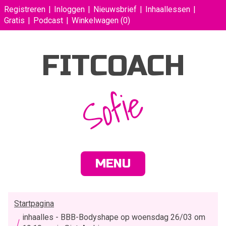
Registreren
Inloggen
Nieuwsbrief
Inhaallessen
Gratis
Podcast
Winkelwagen
(0)
FITCOACH
Sofie
MENU
Startpagina
inhaalles - BBB-Bodyshape op woensdag 26/03 om