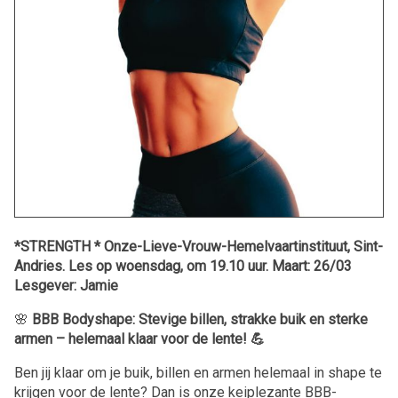
*STRENGTH * Onze-Lieve-Vrouw-Hemelvaartinstituut, Sint-
Andries. Les op woensdag, om 19.10 uur. Maart: 26/03
Lesgever: Jamie
🌸
BBB Bodyshape: Stevige billen, strakke buik en sterke
armen – helemaal klaar voor de lente! 💪
Ben jij klaar om je buik, billen en armen helemaal in shape te
krijgen voor de lente? Dan is onze keiplezante BBB-