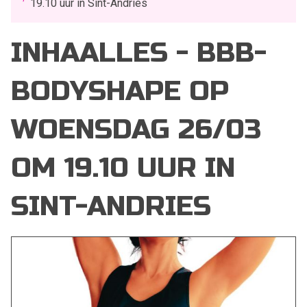
19.10 uur in Sint-Andries
INHAALLES - BBB-
BODYSHAPE OP
WOENSDAG 26/03
OM 19.10 UUR IN
SINT-ANDRIES