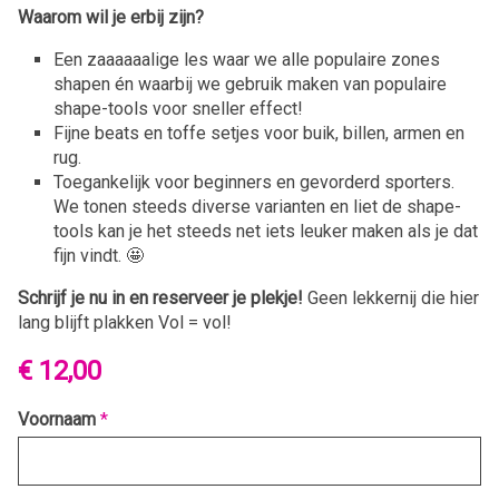
Waarom wil je erbij zijn?
Een zaaaaaalige les waar we alle populaire zones
shapen én waarbij we gebruik maken van populaire
shape-tools voor sneller effect!
Fijne beats en toffe setjes voor buik, billen, armen en
rug.
Toegankelijk voor beginners en gevorderd sporters.
We tonen steeds diverse varianten en liet de shape-
tools kan je het steeds net iets leuker maken als je dat
fijn vindt. 🤩
Schrijf je nu in en reserveer je plekje!
Geen lekkernij die hier
lang blijft plakken Vol = vol!
€ 12,00
Voornaam
*