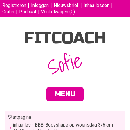
Registreren
Inloggen
Nieuwsbrief
Inhaallessen
Gratis
Podcast
Winkelwagen
(0)
FITCOACH
Sofie
MENU
Startpagina
inhaalles - BBB-Bodyshape op woensdag 3/6 om