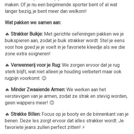
maken. Of je nu een beginnende sporter bent of al wat
langer bezig, je bent meer dan welkom!
Wat pakken we samen aan:
🔥
Strakker Buikje:
Met gerichte oefeningen pakken we je
buikspieren aan, zodat je buik strakker wordt. Stel je eens
voor hoe goed je je voelt in je favoriete kleedje als we die
zone extra soigneren!
🔥
Verwennerij voor je Rug:
We zorgen ervoor dat je rug
sterk blijft, wat niet alleen je houding verbetert maar ook
rugpijn voorkomt. 😉
🔥
Minder Zwaaiende Armen:
We werken aan het
verstevigen van je armen, zodat ze strak en stevig worden,
geen wappers meer! 🙃
🔥
Strakke Billen:
Focus op je booty en de binnenkant van je
benen. Deze les zorgt ervoor dat alles strakker wordt. Je
favoriete jeans zullen perfect zitten! ⚡️