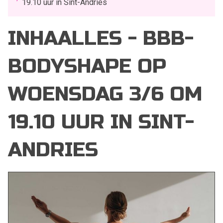
19.10 uur in Sint-Andries
INHAALLES - BBB-
BODYSHAPE OP
WOENSDAG 3/6 OM
19.10 UUR IN SINT-
ANDRIES