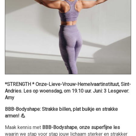
*STRENGTH * Onze-Lieve-Vrouw-Hemelvaartinstituut, Sint-
Andries. Les op woensdag, om 19.10 uur. Juni: 3 Lesgever:
Amy
BBB-Bodyshape: Strakke billen, plat buikje en strakke
armen! 💪
Maak kennis met
BBB-Bodyshape
,
onze superfijne les
waarin we stap voor stap jouw lichaam sterker en strakker