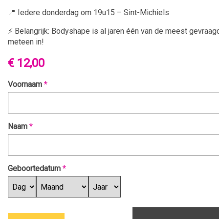
📍 Iedere donderdag om 19u15 – Sint-Michiels
⚡️ Belangrijk: Bodyshape is al jaren één van de meest gevraagde
meteen in!
€ 12,00
Voornaam
*
Naam
*
Geboortedatum
*