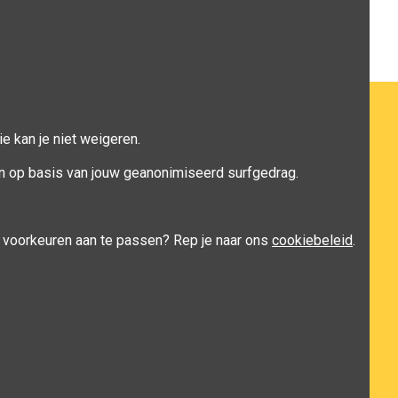
e kan je niet weigeren.
n op basis van jouw geanonimiseerd surfgedrag.
je voorkeuren aan te passen? Rep je naar ons
cookiebeleid
.