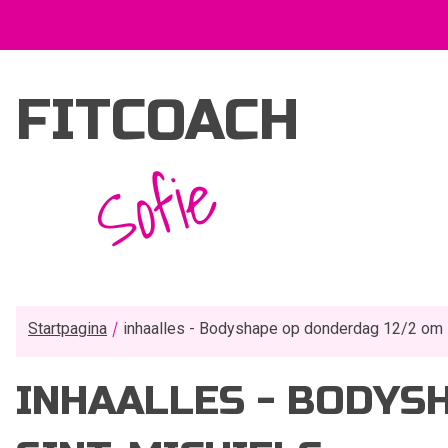
FITCOACH
Sofie
Startpagina
inhaalles - Bodyshape op donderdag 12/2 om 1
INHAALLES - BODYSH