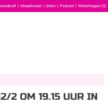
euwsbrief
Inhaallessen
Gratis
Podcast
Winkelwagen
(0)
/2 OM 19.15 UUR IN