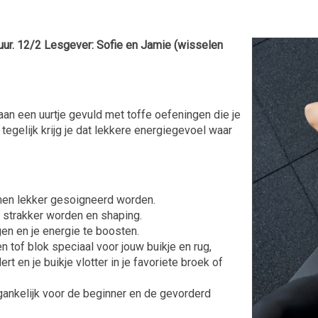
r. 12/2 Lesgever: Sofie en Jamie (wisselen
aan een uurtje gevuld met toffe oefeningen die je
n tegelijk krijg je dat lekkere energiegevoel waar
men lekker gesoigneerd worden.
 strakker worden en shaping.
en en je energie te boosten.
n tof blok speciaal voor jouw buikje en rug,
t en je buikje vlotter in je favoriete broek of
ankelijk voor de beginner en de gevorderd