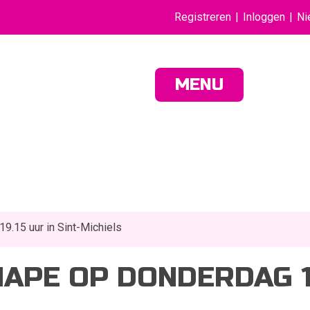
Registreren
Inloggen
Ni
MENU
9.15 uur in Sint-Michiels
APE OP DONDERDAG 12