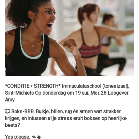
*CONDITIE / STRENGTH* Immaculataschool (toneelzaal),
Sint-Michiels Op donderdag om 19 uur. Mei: 28 Lesgever:
Amy
💥 Boks-BBB: Buikje, billen, rug én armen wat strakker
krijgen, en intussen al je stress eruit boksen op heerlijke
beats?
Yes please. 👊🔥