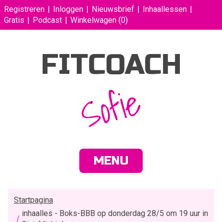
Registreren
Inloggen
Nieuwsbrief
Inhaallessen
Gratis
Podcast
Winkelwagen
(0)
FITCOACH
Sofie
MENU
Startpagina
inhaalles - Boks-BBB op donderdag 28/5 om 19 uur in