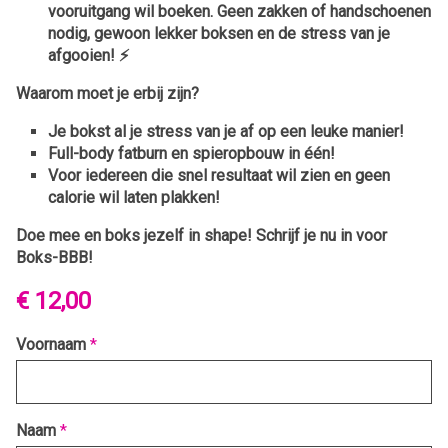
vooruitgang wil boeken. Geen zakken of handschoenen
nodig, gewoon lekker boksen en de stress van je
afgooien! ⚡️
Waarom moet je erbij zijn?
Je bokst al je stress van je af op een leuke manier!
Full-body fatburn en spieropbouw in één!
Voor iedereen die snel resultaat wil zien en geen
calorie wil laten plakken!
Doe mee en boks jezelf in shape!
Schrijf je nu in voor
Boks-BBB!
€ 12,00
Voornaam
*
Naam
*