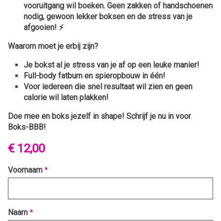
vooruitgang wil boeken. Geen zakken of handschoenen
nodig, gewoon lekker boksen en de stress van je
afgooien! ⚡️
Waarom moet je erbij zijn?
Je bokst al je stress van je af op een leuke manier!
Full-body fatburn en spieropbouw in één!
Voor iedereen die snel resultaat wil zien en geen
calorie wil laten plakken!
Doe mee en boks jezelf in shape!
Schrijf je nu in voor
Boks-BBB!
€ 12,00
Voornaam
*
Naam
*