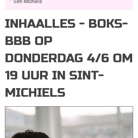
Sint-Michiels
INHAALLES - BOKS-
BBB OP
DONDERDAG 4/6 OM
19 UUR IN SINT-
MICHIELS