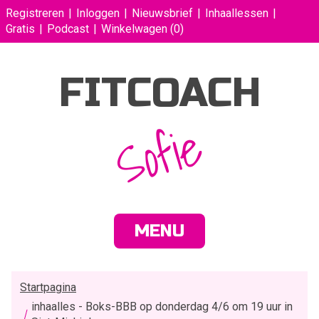
Registreren
Inloggen
Nieuwsbrief
Inhaallessen
Gratis
Podcast
Winkelwagen
(0)
FITCOACH
Sofie
MENU
Startpagina
inhaalles - Boks-BBB op donderdag 4/6 om 19 uur in