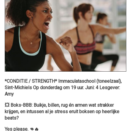
*CONDITIE / STRENGTH* Immaculataschool (toneelzaal),
Sint-Michiels Op donderdag om 19 uur. Juni: 4 Lesgever:
Amy
💥 Boks-BBB: Buikje, billen, rug én armen wat strakker
krijgen, en intussen al je stress eruit boksen op heerlijke
beats?
Yes please. 👊🔥