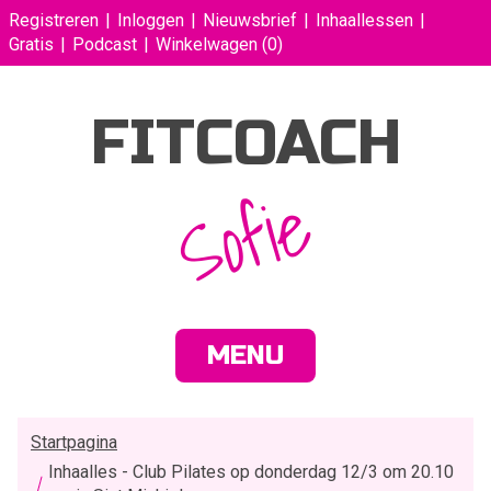
Registreren
Inloggen
Nieuwsbrief
Inhaallessen
Gratis
Podcast
Winkelwagen
(0)
FITCOACH
Sofie
MENU
Startpagina
Inhaalles - Club Pilates op donderdag 12/3 om 20.10