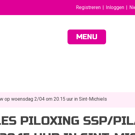
Registreren
Inloggen
Ni
MENU
ow op woensdag 2/04 om 20.15 uur in Sint-Michiels
LES PILOXING SSP/PI