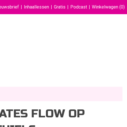
euwsbrief
Inhaallessen
Gratis
Podcast
Winkelwagen
(0)
LATES FLOW OP