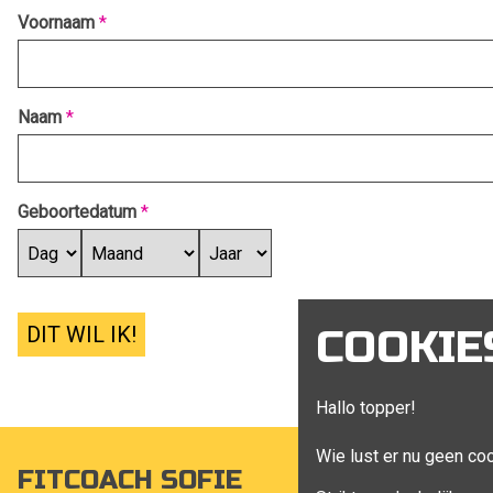
Voornaam
*
Naam
*
Geboortedatum
*
DIT WIL IK!
COOKIE
Hallo topper!
Wie lust er nu geen co
FITCOACH SOFIE
MIJN A