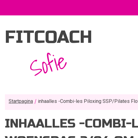
FITCOACH
Sofie
Startpagina
inhaalles -Combi-les Piloxing SSP/Pilates Fl
INHAALLES -COMBI-