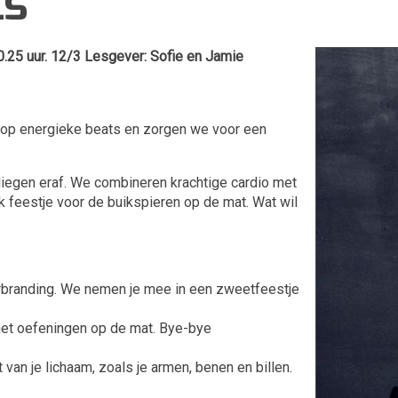
LS
5 uur. 12/3 Lesgever: Sofie en Jamie
 op energieke beats en zorgen we voor een
vliegen eraf. We combineren krachtige cardio met
jk feestje voor de buikspieren op de mat. Wat wil
rbranding. We nemen je mee in een zweetfeestje
met oefeningen op de mat. Bye-bye
 van je lichaam, zoals je armen, benen en billen.