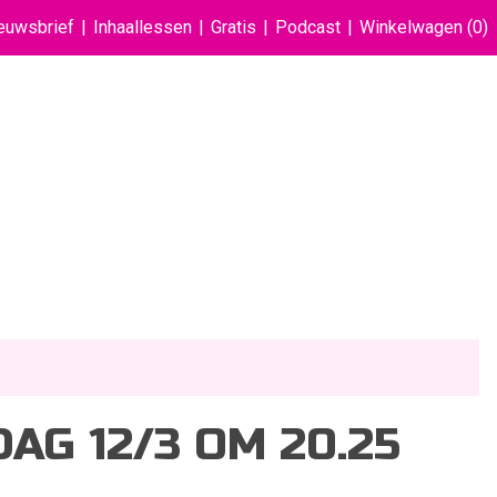
euwsbrief
Inhaallessen
Gratis
Podcast
Winkelwagen
(0)
AG 12/3 OM 20.25