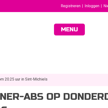
Registreren
Inloggen
Ni
MENU
m 20.25 uur in Sint-Michiels
NER-ABS OP DONDERD