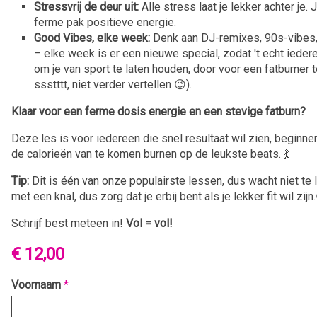
Stressvrij de deur uit:
Alle stress laat je lekker achter je
ferme pak positieve energie.
Good Vibes, elke week:
Denk aan DJ-remixes, 90s-vibes
– elke week is er een nieuwe special, zodat 't echt iede
om je van sport te laten houden, door voor een fatburner t
ssstttt, niet verder vertellen 😉).
Klaar voor een ferme dosis energie en een stevige fatburn?
Deze les is voor iedereen die snel resultaat wil zien, begin
de calorieën van te komen burnen op de leukste beats. 💃
Tip:
Dit is één van onze populairste lessen, dus wacht niet te 
met een knal, dus zorg dat je erbij bent als je lekker fit wil zijn
Schrijf best meteen in!
Vol = vol!
€ 12,00
Voornaam
*