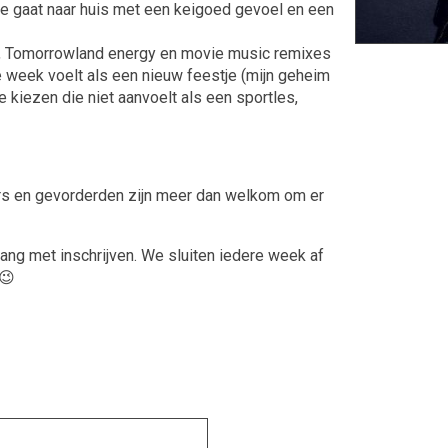
. Je gaat naar huis met een keigoed gevoel en een
, Tomorrowland energy en movie music remixes
re week voelt als een nieuw feestje (mijn geheim
e kiezen die niet aanvoelt als een sportles,
ners en gevorderden zijn meer dan welkom om er
lang met inschrijven. We sluiten iedere week af
.😉