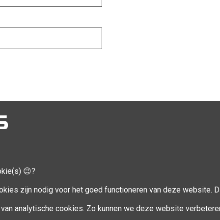
S
okie(s) 😉?
CCOUNT
VOLG MIJ
okies zijn nodig voor het goed functioneren van deze website. Di
Facebook
van analytische cookies. Zo kunnen we deze website verbetere