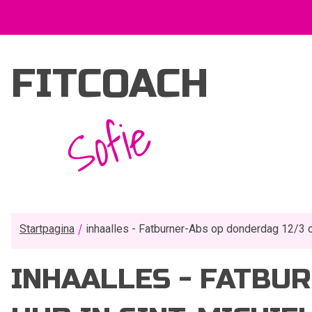
FITCOACH
Sofie
Startpagina
inhaalles - Fatburner-Abs op donderdag 12/3 o
INHAALLES - FATBUR