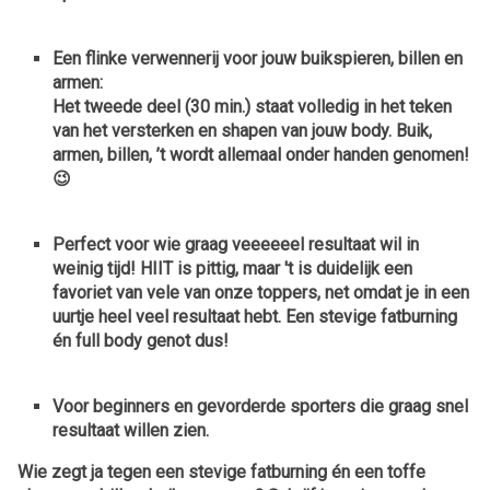
Een flinke verwennerij voor jouw buikspieren, billen en
armen:
Het tweede deel (30 min.) staat volledig in het teken
van
het versterken en shapen van jouw body. Buik,
armen, billen, ’t wordt allemaal onder handen genomen!
😉
Perfect voor wie graag
veeeeeel resultaat wil in
weinig tijd!
HIIT is pittig, maar 't is duidelijk een
favoriet van vele van onze toppers, net omdat je in een
uurtje heel veel resultaat hebt. Een stevige fatburning
én full body genot dus!
Voor beginners en gevorderde sporters die graag
snel
resultaat willen zien.
Wie zegt ja tegen een stevige fatburning én een toffe