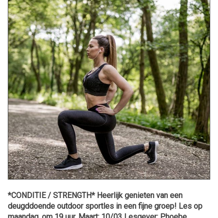
*CONDITIE / STRENGTH* Heerlijk genieten van een
deugddoende outdoor sportles in een fijne groep! Les op
maandag, om 19 uur. Maart: 10/03 Lesgever: Phoebe