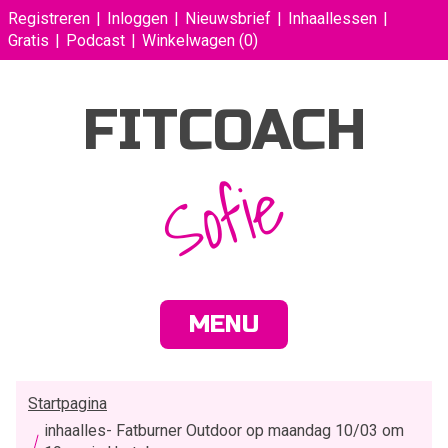
Registreren
Inloggen
Nieuwsbrief
Inhaallessen
Gratis
Podcast
Winkelwagen
(0)
FITCOACH
Sofie
MENU
Startpagina
inhaalles- Fatburner Outdoor op maandag 10/03 om