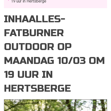
19 uur in Hertsberge
INHAALLES-
FATBURNER
OUTDOOR OP
MAANDAG 10/03 OM
19 UUR IN
HERTSBERGE