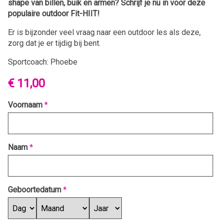
shape van billen, buik en armen?
Schrijf je nu in voor deze
populaire outdoor Fit-HIIT!
Er is bijzonder veel vraag naar een outdoor les als deze,
zorg dat je er tijdig bij bent.
Sportcoach: Phoebe
€ 11,00
Voornaam
*
Naam
*
Geboortedatum
*