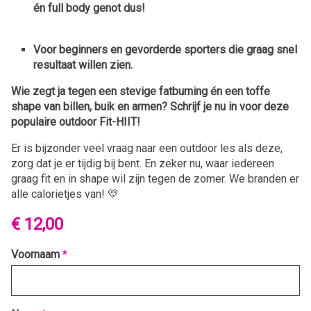
én full body genot dus!
Voor beginners en gevorderde sporters die graag
snel
resultaat willen zien.
Wie zegt ja tegen een stevige fatburning én een toffe
shape van billen, buik en armen?
Schrijf je nu in voor deze
populaire outdoor Fit-HIIT!
Er is bijzonder veel vraag naar een outdoor les als deze,
zorg dat je er tijdig bij bent. En zeker nu, waar iedereen
graag fit en in shape wil zijn tegen de zomer. We branden er
alle calorietjes van! 💛
€ 12,00
Voornaam
*