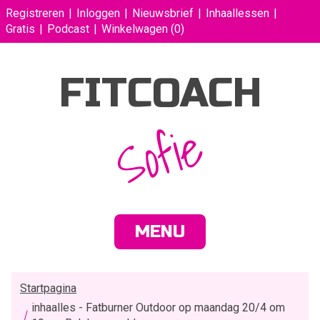
Registreren
Inloggen
Nieuwsbrief
Inhaallessen
Gratis
Podcast
Winkelwagen
(0)
FITCOACH
Sofie
MENU
Startpagina
inhaalles - Fatburner Outdoor op maandag 20/4 om