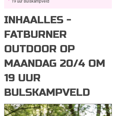
19 uur Bulskampveld
INHAALLES -
FATBURNER
OUTDOOR OP
MAANDAG 20/4 OM
19 UUR
BULSKAMPVELD