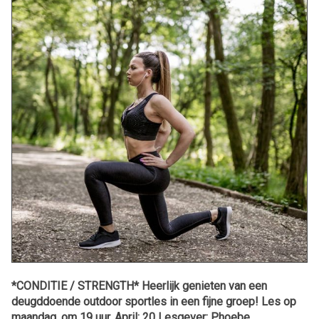
*CONDITIE / STRENGTH* Heerlijk genieten van een
deugddoende outdoor sportles in een fijne groep! Les op
maandag, om 19 uur. April: 20 Lesgever: Phoebe