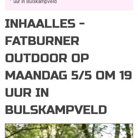
uur in Bulskampveld
INHAALLES -
FATBURNER
OUTDOOR OP
MAANDAG 5/5 OM 19
UUR IN
BULSKAMPVELD