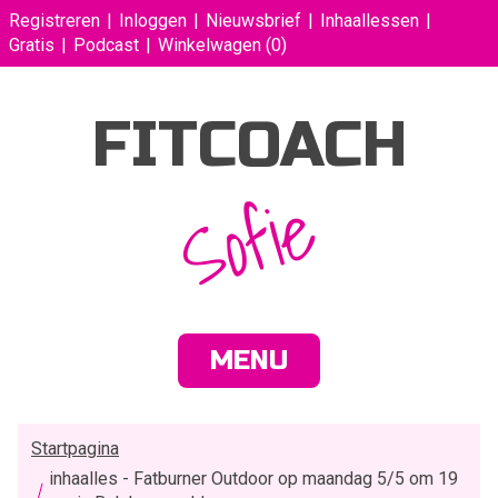
Registreren
Inloggen
Nieuwsbrief
Inhaallessen
Gratis
Podcast
Winkelwagen
(0)
FITCOACH
Sofie
MENU
Startpagina
inhaalles - Fatburner Outdoor op maandag 5/5 om 19