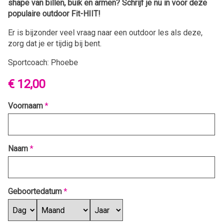
shape van billen, buik en armen?
Schrijf je nu in voor deze
populaire outdoor Fit-HIIT!
Er is bijzonder veel vraag naar een outdoor les als deze,
zorg dat je er tijdig bij bent.
Sportcoach: Phoebe
€ 12,00
Voornaam
*
Naam
*
Geboortedatum
*