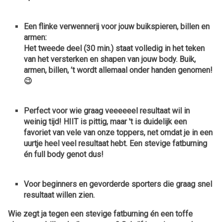
Een flinke verwennerij voor jouw buikspieren, billen en
armen:
Het tweede deel (30 min.) staat volledig in het teken
van
het versterken en shapen van jouw body. Buik,
armen, billen, ’t wordt allemaal onder handen genomen!
😉
Perfect voor wie graag
veeeeeel resultaat wil in
weinig tijd!
HIIT is pittig, maar 't is duidelijk een
favoriet van vele van onze toppers, net omdat je in een
uurtje heel veel resultaat hebt. Een stevige fatburning
én full body genot dus!
Voor beginners en gevorderde sporters die graag
snel
resultaat willen zien.
Wie zegt ja tegen een stevige fatburning én een toffe