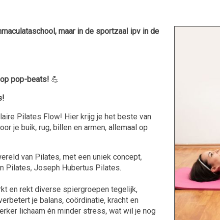
mmaculataschool, maar in de sportzaal ipv in de
op pop-beats!
💪
s!
ire Pilates Flow! Hier krijg je het beste van
r je buik, rug, billen en armen, allemaal op
wereld van Pilates, met een uniek concept,
 Pilates, Joseph Hubertus Pilates.
 en rekt diverse spiergroepen tegelijk,
erbetert je balans, coördinatie, kracht en
 sterker lichaam én minder stress, wat wil je nog