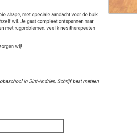
oie shape, met speciale aandacht voor de buik
chzelf wil. Je gaat compleet ontspannen naar
en met rugproblemen; veel kinesitherapeuten
zorgen wij!
obaschool in Sint-Andries. Schrijf best meteen