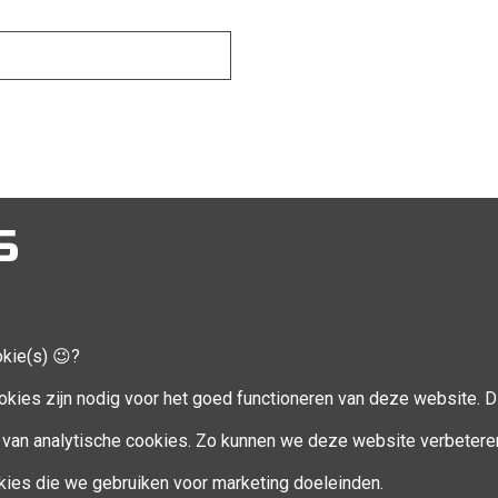
S
okie(s) 😉?
CCOUNT
VOLG MIJ
okies zijn nodig voor het goed functioneren van deze website. Di
Facebook
van analytische cookies. Zo kunnen we deze website verbetere
ookies die we gebruiken voor marketing doeleinden.
en