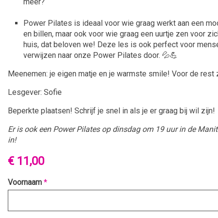
meer?
Power Pilates is ideaal voor wie graag werkt aan een mo
en billen, maar ook voor wie graag een uurtje zen voor zi
huis, dat beloven we! Deze les is ook perfect voor mens
verwijzen naar onze Power Pilates door. 💦💪
Meenemen: je eigen matje en je warmste smile! Voor de rest 
Lesgever: Sofie
Beperkte plaatsen! Schrijf je snel in als je er graag bij wil zijn!
Er is ook een Power Pilates op dinsdag om 19 uur in de Manit
in!
€ 11,00
Voornaam
*