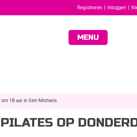
Registreren
Inloggen
Ni
MENU
om 18 uur in Sint-Michiels
PILATES OP DONDERDA