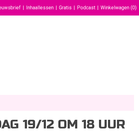
euwsbrief
Inhaallessen
Gratis
Podcast
Winkelwagen
(0)
G 19/12 OM 18 UUR