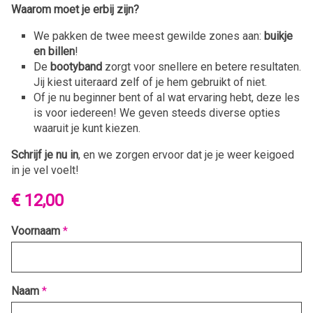
Waarom moet je erbij zijn?
We pakken de twee meest gewilde zones aan:
buikje
en billen
!
De
bootyband
zorgt voor snellere en betere resultaten.
Jij kiest uiteraard zelf of je hem gebruikt of niet.
Of je nu beginner bent of al wat ervaring hebt, deze les
is voor iedereen! We geven steeds diverse opties
waaruit je kunt kiezen.
Schrijf je nu in
, en we zorgen ervoor dat je je weer keigoed
in je vel voelt!
€ 12,00
Voornaam
*
Naam
*