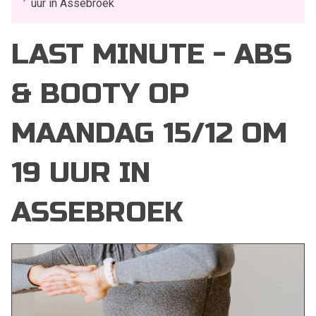
uur in Assebroek
LAST MINUTE - ABS
& BOOTY OP
MAANDAG 15/12 OM
19 UUR IN
ASSEBROEK