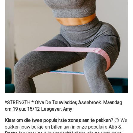
*STRENGTH * Olva De Touwladder, Assebroek. Maandag
om 19 uur. 15/12 Lesgever: Amy
Klaar om die twee populairste zones aan te pakken?
😏 We
pakken jouw buikje en billen aan in onze populaire
Abs &