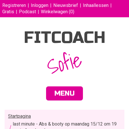
Registreren
Inloggen
Nieuwsbrief
Inhaallessen
Gratis
Podcast
Winkelwagen
(0)
FITCOACH
Sofie
MENU
Startpagina
last minute - Abs & booty op maandag 15/12 om 19