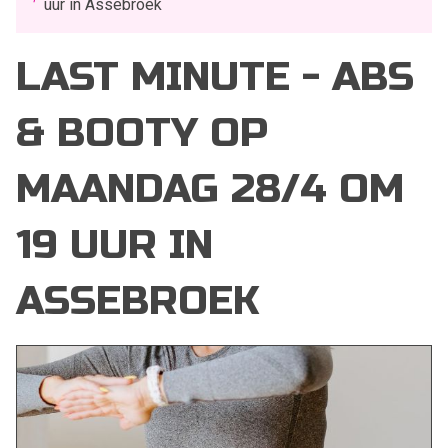
uur in Assebroek
LAST MINUTE - ABS
& BOOTY OP
MAANDAG 28/4 OM
19 UUR IN
ASSEBROEK