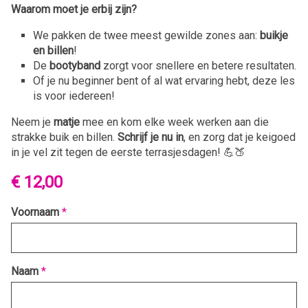
Waarom moet je erbij zijn?
We pakken de twee meest gewilde zones aan:
buikje
en billen
!
De
bootyband
zorgt voor snellere en betere resultaten.
Of je nu beginner bent of al wat ervaring hebt, deze les
is voor iedereen!
Neem je
matje
mee en kom elke week werken aan die
strakke buik en billen.
Schrijf je nu in
, en zorg dat je keigoed
in je vel zit tegen de eerste terrasjesdagen! 💪🍑
€ 12,00
Voornaam
*
Naam
*