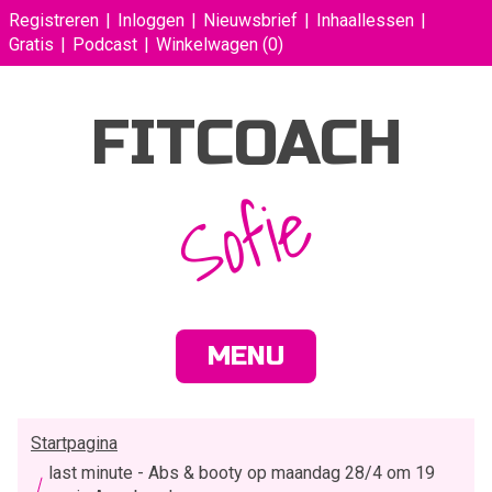
Registreren
Inloggen
Nieuwsbrief
Inhaallessen
Gratis
Podcast
Winkelwagen
(0)
FITCOACH
Sofie
MENU
Startpagina
last minute - Abs & booty op maandag 28/4 om 19