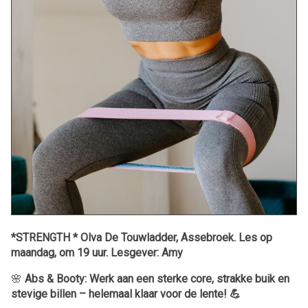
*STRENGTH * Olva De Touwladder, Assebroek. Les op
maandag, om 19 uur. Lesgever: Amy
🌸
Abs & Booty: Werk aan een sterke core, strakke buik en
stevige billen – helemaal klaar voor de lente! 💪