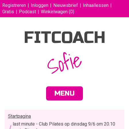
Registreren
Inloggen
Nieuwsbrief
Inhaallessen
Gratis
Podcast
Winkelwagen
(0)
FITCOACH
Sofie
MENU
Startpagina
last minute - Club Pilates op dinsdag 9/6 om 20.10