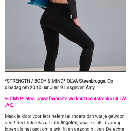
*STRENGTH / BODY & MIND* OLVA Steenbrugge. Op
dinsdag om 20.10 uur Juni: 9 Lesgever: Amy
✨ Club Pilates: Jouw favoriete workout rechtstreeks uit LA!
🎶💪
Maak je klaar voor iets helemaal anders dan wat je gewoon
bent! Rechtstreeks uit
Los Angeles
, waar ze altijd voorop
lopen als het gaat om slank, fit en gezond blijven. De echte