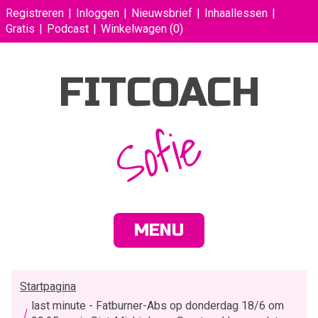
Registreren
Inloggen
Nieuwsbrief
Inhaallessen
Gratis
Podcast
Winkelwagen
(0)
FITCOACH
Sofie
MENU
Startpagina
last minute - Fatburner-Abs op donderdag 18/6 om