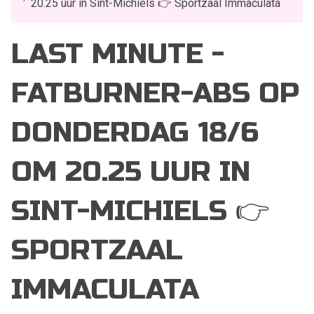
20.25 uur in Sint-Michiels 👉 Sportzaal Immaculata
LAST MINUTE -
FATBURNER-ABS OP
DONDERDAG 18/6
OM 20.25 UUR IN
SINT-MICHIELS 👉
SPORTZAAL
IMMACULATA