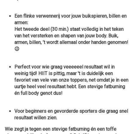
Een flinke verwennerij voor jouw buikspieren, billen en
armen:
Het tweede deel (30 min.) staat volledig in het teken
van
het versterken en shapen van jouw body. Buik,
armen, billen, ’t wordt allemaal onder handen genomen!
😉
Perfect voor wie graag
veeeeeel resultaat wil in
weinig tijd!
HIIT is pittig, maar 't is duidelijk een
favoriet van vele van onze toppers, net omdat je in een
uurtje heel veel resultaat hebt. Een stevige fatburning
én full body genot dus!
Voor beginners en gevorderde sporters die graag
snel
resultaat willen zien.
Wie zegt ja tegen een stevige fatburning én een toffe