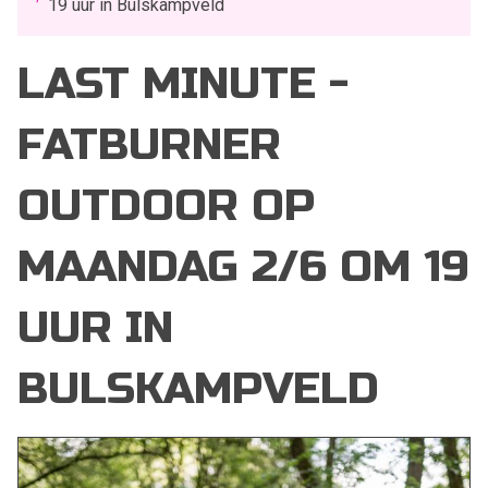
19 uur in Bulskampveld
LAST MINUTE -
FATBURNER
OUTDOOR OP
MAANDAG 2/6 OM 19
UUR IN
BULSKAMPVELD