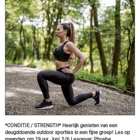
*CONDITIE / STRENGTH* Heerlijk genieten van een
deugddoende outdoor sportles in een fijne groep! Les op
maandag, om 19 uur. Juni: 2/6 Lesgever: Phoebe