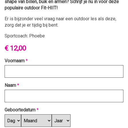
shape van billen, buik en armen?
Schrijf je nu in voor deze
populaire outdoor Fit-HIIT!
Er is bijzonder veel vraag naar een outdoor les als deze,
zorg dat je er tijdig bij bent.
Sportcoach: Phoebe
€ 12,00
Voornaam
*
Naam
*
Geboortedatum
*