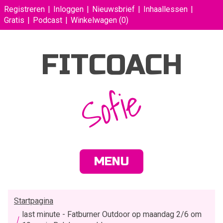
Registreren
Inloggen
Nieuwsbrief
Inhaallessen
Gratis
Podcast
Winkelwagen
(0)
FITCOACH
Sofie
MENU
Startpagina
last minute - Fatburner Outdoor op maandag 2/6 om