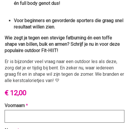
én full body genot dus!
Voor beginners en gevorderde sporters die graag
snel
resultaat willen zien.
Wie zegt ja tegen een stevige fatburning én een toffe
shape van billen, buik en armen?
Schrijf je nu in voor deze
populaire outdoor Fit-HIIT!
Er is bijzonder veel vraag naar een outdoor les als deze,
zorg dat je er tijdig bij bent. En zeker nu, waar iedereen
graag fit en in shape wil zijn tegen de zomer. We branden er
alle kerstcalorietjes van! 💛
€ 12,00
Voornaam
*