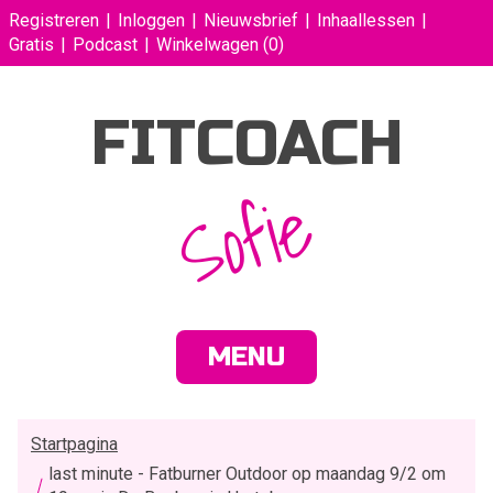
Registreren
Inloggen
Nieuwsbrief
Inhaallessen
Gratis
Podcast
Winkelwagen
(0)
FITCOACH
Sofie
MENU
Startpagina
last minute - Fatburner Outdoor op maandag 9/2 om