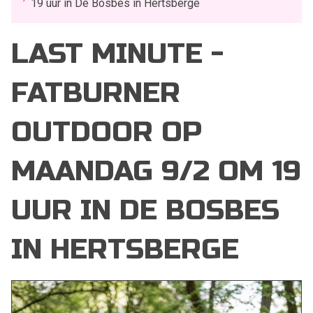
19 uur in De Bosbes in Hertsberge
LAST MINUTE -
FATBURNER
OUTDOOR OP
MAANDAG 9/2 OM 19
UUR IN DE BOSBES
IN HERTSBERGE