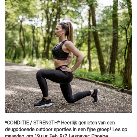
*CONDITIE / STRENGTH* Heerlijk genieten van een
deugddoende outdoor sportles in een fijne groep! Les op
maandag, om 19 uur. Feb: 9/2 Lesgever: Phoebe