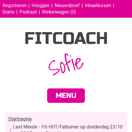
Registreren
Inloggen
Nieuwsbrief
Inhaallessen
Gratis
Podcast
Winkelwagen
(0)
FITCOACH
Sofie
MENU
Startpagina
Last Minute - Fit-HIIT/Fatburner op donderdag 23/10