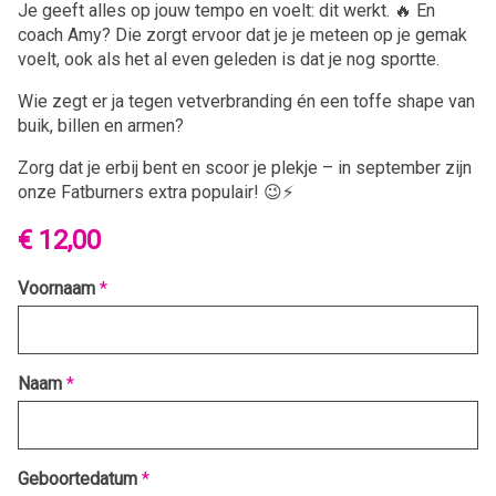
Je geeft alles op jouw tempo en voelt: dit werkt. 🔥 En
coach Amy? Die zorgt ervoor dat je je meteen op je gemak
voelt, ook als het al even geleden is dat je nog sportte.
Wie zegt er ja tegen vetverbranding én een toffe shape van
buik, billen en armen?
Zorg dat je erbij bent en scoor je plekje – in september zijn
onze Fatburners extra populair! 😉⚡️
€ 12,00
Voornaam
*
Naam
*
Geboortedatum
*