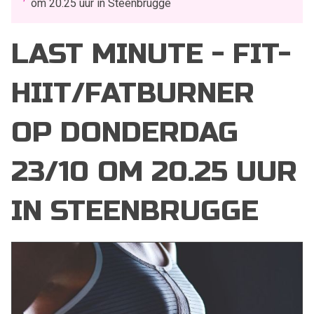
om 20.25 uur in Steenbrugge
LAST MINUTE - FIT-
HIIT/FATBURNER
OP DONDERDAG
23/10 OM 20.25 UUR
IN STEENBRUGGE