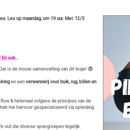
es. Les op maandag, om 19 uur. Mei: 12/5
 En ook...
at is de mooie samenvatting van dit lesje!
😍
aining
en een
verwennerij voor buik, rug, billen en
 flow & helemaal volgens de principes van de
 heb me hiervoor gespecialiseerd via opleiding
k-out die diverse spiergroepen tegelijk