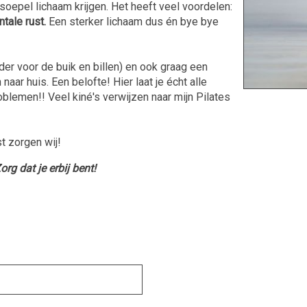
 soepel lichaam krijgen. Het heeft veel voordelen:
tale rust.
Een sterker lichaam dus én bye bye
nder voor de buik en billen) en ook graag een
aar huis. Een belofte! Hier laat je écht alle
blemen!! Veel kiné's verwijzen naar mijn Pilates
t zorgen wij!
rg dat je erbij bent!