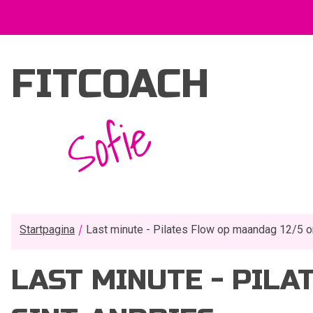
FITCOACH
Sofie
Startpagina
Last minute - Pilates Flow op maandag 12/5 om
LAST MINUTE - PILA