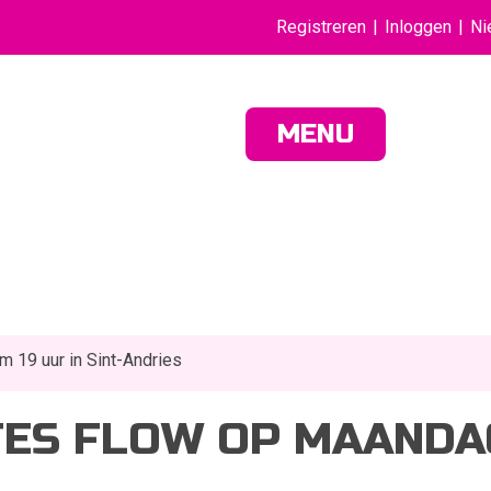
Registreren
Inloggen
Ni
MENU
 19 uur in Sint-Andries
TES FLOW OP MAANDAG