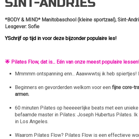
SINT-ANDRIES
*BODY & MIND* Manitobaschool (kleine sportzaal), Sint-Andri
Lesgever: Sofie
YSchrijf op tijd in voor deze bijzonder populaire les!
🌟
Pilates Flow, dat is... Eén van onze meest populaire lessen!
Mmmmm ontspanning enn... Aaawwwtsj ik heb spiertjes! D
Beginners en gevorderden welkom voor een
fijne core-tr
armen.
60 minuten Pilates op heeeeerlijke beats met een unieke
befaamde master in Pilates: Joseph Hubertus Pilates. Ik
in Los Angeles.
Waarom Pilates Flow? Pilates Flow is een effectieve wor