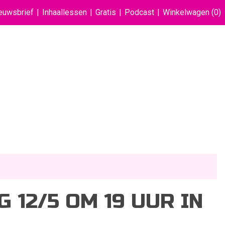
euwsbrief
Inhaallessen
Gratis
Podcast
Winkelwagen
(0)
 12/5 OM 19 UUR IN