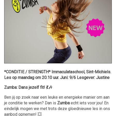
*CONDITIE / STRENGTH* Immaculataschool, Sint-Michiels.
Les op maandag om 20.10 uur. Juni: 9/6 Lesgever: Justine
Zumba: Dans jezelf fit! 💃🎶
Ben jij op zoek naar een leuke en energieke manier om aan
je conditie te werken? Dan is
Zumba
echt iets voor jou! En
eindelijk mogen we met trots deze gloednieuwe les in ons
aanbod opnemen! 💥