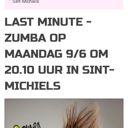
Sint-Michiels
LAST MINUTE -
ZUMBA OP
MAANDAG 9/6 OM
20.10 UUR IN SINT-
MICHIELS