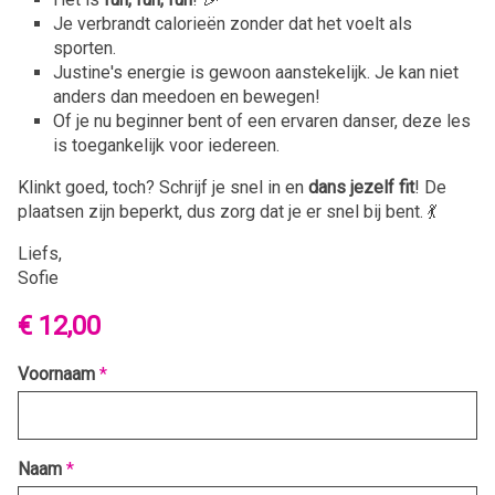
Je verbrandt calorieën zonder dat het voelt als
sporten.
Justine's energie is gewoon aanstekelijk. Je kan niet
anders dan meedoen en bewegen!
Of je nu beginner bent of een ervaren danser, deze les
is toegankelijk voor iedereen.
Klinkt goed, toch? Schrijf je snel in en
dans jezelf fit
! De
plaatsen zijn beperkt, dus zorg dat je er snel bij bent. 💃
Liefs,
Sofie
€ 12,00
Voornaam
*
Naam
*