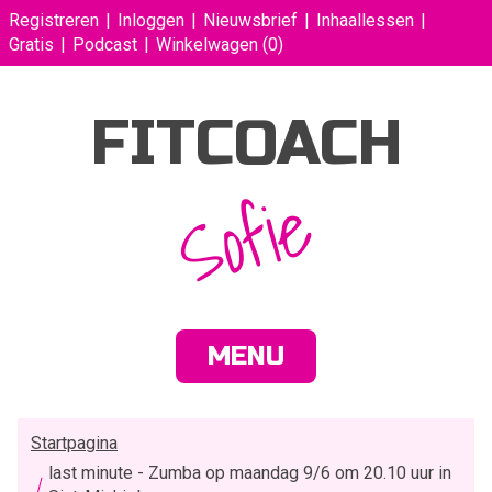
Registreren
Inloggen
Nieuwsbrief
Inhaallessen
Gratis
Podcast
Winkelwagen
(0)
FITCOACH
Sofie
MENU
Startpagina
last minute - Zumba op maandag 9/6 om 20.10 uur in