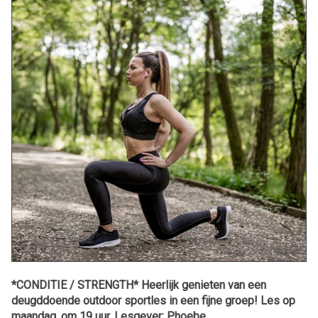
*CONDITIE / STRENGTH* Heerlijk genieten van een
deugddoende outdoor sportles in een fijne groep! Les op
maandag, om 19 uur. Lesgever: Phoebe