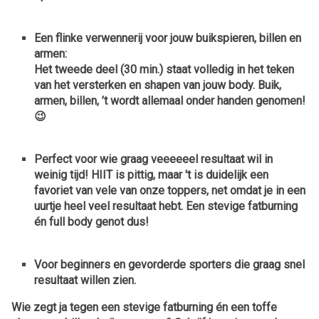
Een flinke verwennerij voor jouw buikspieren, billen en
armen:
Het tweede deel (30 min.) staat volledig in het teken
van
het versterken en shapen van jouw body. Buik,
armen, billen, ’t wordt allemaal onder handen genomen!
😉
Perfect voor wie graag
veeeeeel resultaat wil in
weinig tijd!
HIIT is pittig, maar 't is duidelijk een
favoriet van vele van onze toppers, net omdat je in een
uurtje heel veel resultaat hebt. Een stevige fatburning
én full body genot dus!
Voor beginners en gevorderde sporters die graag
snel
resultaat willen zien.
Wie zegt ja tegen een stevige fatburning én een toffe