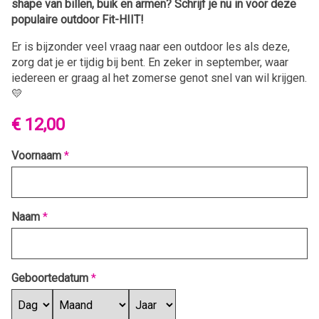
shape van billen, buik en armen?
Schrijf je nu in voor deze
populaire outdoor Fit-HIIT!
Er is bijzonder veel vraag naar een outdoor les als deze,
zorg dat je er tijdig bij bent. En zeker in september, waar
iedereen er graag al het zomerse genot snel van wil krijgen.
💛
€ 12,00
Voornaam
*
Naam
*
Geboortedatum
*