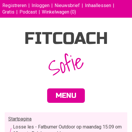
Registreren
Inloggen
Nieuwsbrief
Inhaallessen
Gratis
Podcast
Winkelwagen
(0)
FITCOACH
Sofie
MENU
Startpagina
Losse les - Fatburner Outdoor op maandag 15.09 om