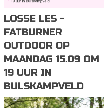
19 uur in Bulskampveld
LOSSE LES -
FATBURNER
OUTDOOR OP
MAANDAG 15.09 OM
19 UUR IN
BULSKAMPVELD