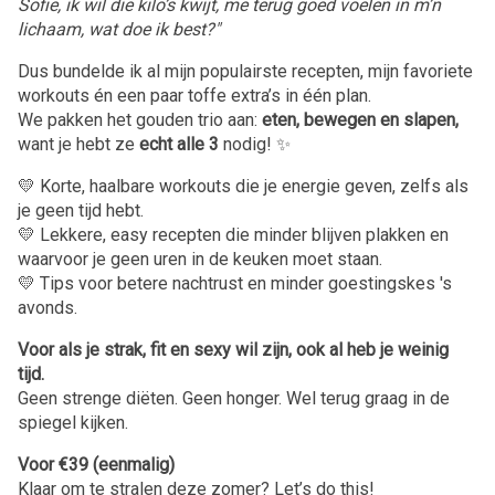
Sofie, ik wil die kilo’s kwijt, me terug goed voelen in m’n
lichaam, wat doe ik best?"
Dus bundelde ik al mijn populairste recepten, mijn favoriete
workouts én een paar toffe extra’s in één plan.
We pakken het gouden trio aan:
eten, bewegen en slapen,
want je hebt ze
echt alle 3
nodig! ✨
💛 Korte, haalbare workouts die je energie geven, zelfs als
je geen tijd hebt.
💛 Lekkere, easy recepten die minder blijven plakken en
waarvoor je geen uren in de keuken moet staan.
💛 Tips voor betere nachtrust en minder goestingskes 's
avonds.
Voor als je strak, fit en sexy wil zijn, ook al heb je weinig
tijd.
Geen strenge diëten. Geen honger. Wel terug graag in de
spiegel kijken.
Voor €39 (eenmalig)
Klaar om te stralen deze zomer? Let’s do this!