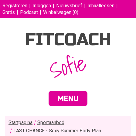
Registreren
Inloggen
Nieuwsbrief
Inhaallessen
Gratis
Podcast
Winkelwagen
(0)
FITCOACH
Sofie
MENU
Startpagina
Sportaanbod
LAST CHANCE - Sexy Summer Body Plan