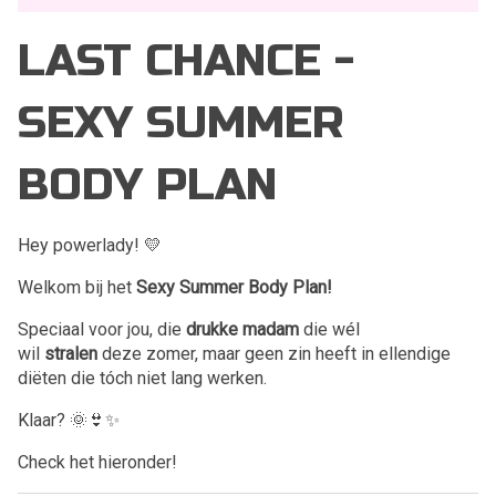
LAST CHANCE -
SEXY SUMMER
BODY PLAN
Hey powerlady! 💛
Welkom bij het
Sexy Summer Body Plan!
Speciaal voor jou, die
drukke madam
die wél
wil
stralen
deze zomer, maar geen zin heeft in ellendige
diëten die tóch niet lang werken.
Klaar? 🌞👙✨
Check het hieronder!