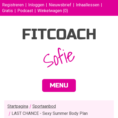
Registreren
Inloggen
Nieuwsbrief
Inhaallessen
Gratis
Podcast
Winkelwagen
(0)
FITCOACH
Sofie
MENU
Startpagina
Sportaanbod
LAST CHANCE - Sexy Summer Body Plan