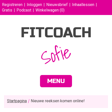
Registreren
Inloggen
Nieuwsbrief
Inhaallessen
Gratis
Podcast
Winkelwagen
(0)
FITCOACH
Sofie
MENU
Startpagina
Nieuwe reeksen komen online!