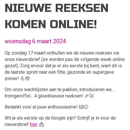
NIEUWE REEKSEN
KOMEN ONLINE!
woensdag 6 maart 2024
Op zondag 17 maart onthullen we de nieuwe reeksen via
onze nieuwsbrief (ze worden pas de volgende week online
gezet). Zorg ervoor dat je er als eerste bij bent, want dit is
de laatste sprint naar een fitte, gezonde en supergave
zomer! 💪😎
Om onze wachtlijsten aan te pakken, introduceren we...
tromgeroffel... 4 gloednieuwe reeksen! 🎉🚀
Bedankt voor al jouw enthousiasme! 🙌😊
Wil je als eerste op de hoogte zijn? Schrijf je in voor de
nieuwsbrief
hier
. 📩