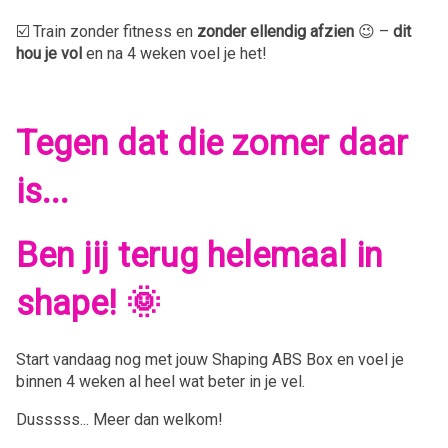
☑️ Train zonder fitness en
zonder ellendig afzien
😉 –
dit
hou je vol
en na 4 weken voel je het!
Tegen dat die zomer daar
is...
Ben jij terug helemaal in
shape! 🌞
Start vandaag nog met jouw Shaping ABS Box en voel je
binnen 4 weken al heel wat beter in je vel.
Dusssss... Meer dan welkom!