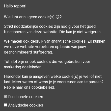
Klant adressen
Hallo topper!
Winkelwagen
Wie lust er nu geen cookie(s) 😉?
Aankoop beheren
Strikt noodzakelijke cookies zijn nodig voor het goed
functioneren van deze website. Die kan je niet weigeren.
VOLG MIJ
We maken ook gebruik van analytische cookies. Zo kunnen
Facebook
we deze website verbeteren op basis van jouw
geanonimiseerd surfgedrag.
Tot slot zijn er ook cookies die we gebruiken voor
marketing doeleinden.
Hieronder kan je aangeven welke cookie(s) je wel of niet
lust. Meer weten of wens je je voorkeuren aan te passen?
Rep je naar ons
cookiebeleid
.
Functionele cookies
Analytische cookies