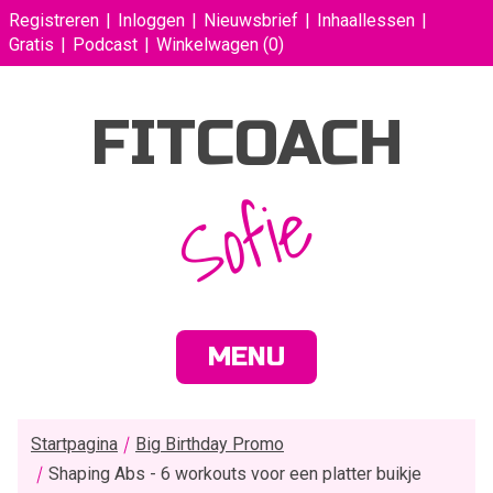
Registreren
Inloggen
Nieuwsbrief
Inhaallessen
Gratis
Podcast
Winkelwagen
(0)
FITCOACH
Sofie
MENU
Startpagina
Big Birthday Promo
Shaping Abs - 6 workouts voor een platter buikje