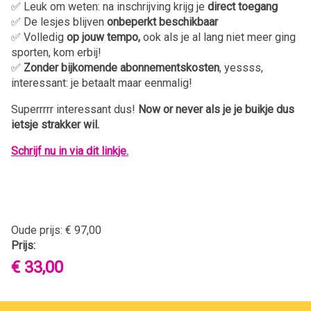
✅ Leuk om weten: na inschrijving krijg je
direct toegang
✅ De lesjes blijven
onbeperkt beschikbaar
✅ Volledig
op jouw tempo,
ook als je al lang niet meer ging
sporten, kom erbij!
✅
Zonder bijkomende abonnementskosten
, yessss,
interessant: je betaalt maar eenmalig!
Superrrrr interessant dus!
Now or never als je je buikje dus
ietsje strakker wil.
Schrijf nu in via dit linkje.
Oude prijs:
€ 97,00
Prijs:
€ 33,00