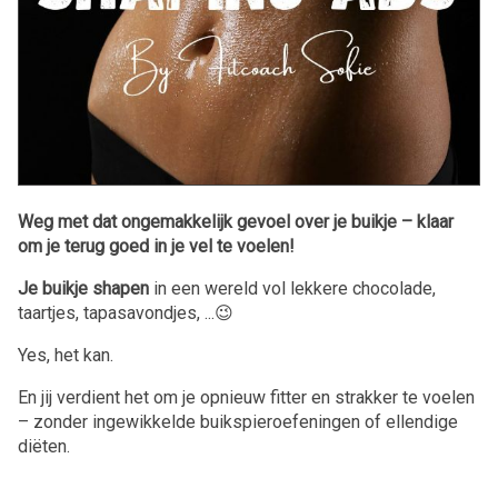
Weg met dat ongemakkelijk gevoel over je buikje – klaar
om je terug goed in je vel te voelen!
Je buikje shapen
in een wereld vol lekkere chocolade,
taartjes, tapasavondjes, ...😉
Yes, het kan.
En jij verdient het om je opnieuw fitter en strakker te voelen
– zonder ingewikkelde buikspieroefeningen of ellendige
diëten.