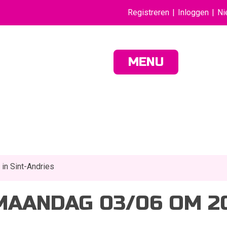
Registreren
Inloggen
Ni
MENU
in Sint-Andries
AANDAG 03/06 OM 20.