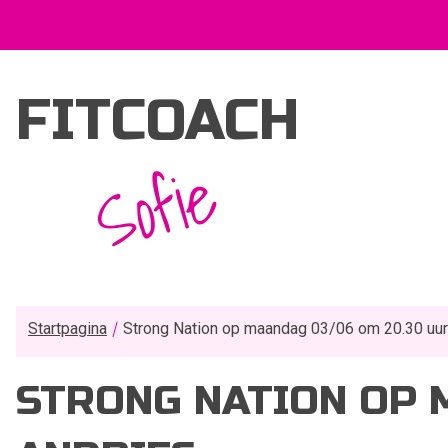
FITCOACH
Sofie
Startpagina
Strong Nation op maandag 03/06 om 20.30 uur 
STRONG NATION OP M