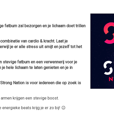
e fatburn zal bezorgen en je lichaam doet trillen
ombinatie van cardio & kracht. Laat je
l je er alle stress uit smijt en jezelf tot het
 stevige fatburn en een verwennerij voor je
 je hele lichaam te laten genieten en je in
, Strong Nation is voor iedereen die op zoek is
n armen krijgen een stevige boost.
 energieke beats krijg je er zo bij! 😉