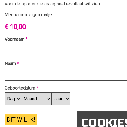
Voor de sporter die graag snel resultaat wil zien.
Meenemen: eigen matje.
€ 10,00
Voornaam
*
Naam
*
Geboortedatum
*
DIT WIL IK!
COOKIE