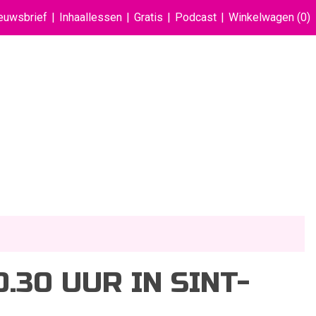
euwsbrief
Inhaallessen
Gratis
Podcast
Winkelwagen
(0)
30 UUR IN SINT-