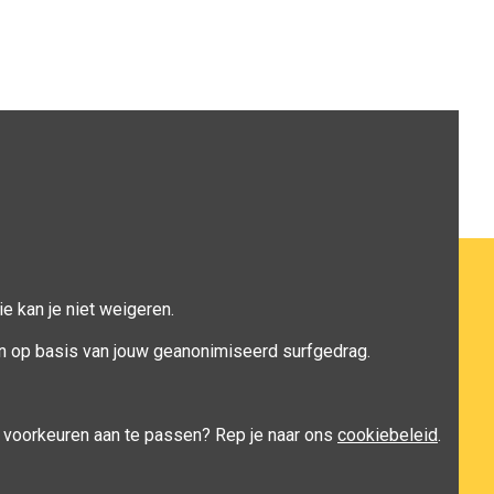
e kan je niet weigeren.
n op basis van jouw geanonimiseerd surfgedrag.
je voorkeuren aan te passen? Rep je naar ons
cookiebeleid
.