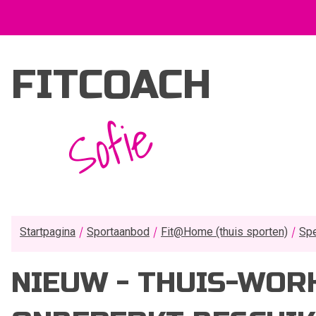
FITCOACH
Sofie
Startpagina
Sportaanbod
Fit@Home (thuis sporten)
Spe
NIEUW - THUIS-WOR