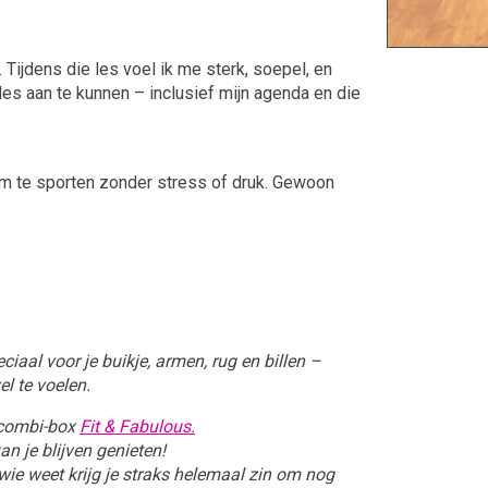
Tijdens die les voel ik me sterk, soepel, en
les aan te kunnen – inclusief mijn agenda en die
om te sporten zonder stress of druk. Gewoon
ciaal voor je buikje, armen, rug en billen –
el te voelen.
e combi-box
Fit & Fabulous.
an je blijven genieten!
wie weet krijg je straks helemaal zin om nog