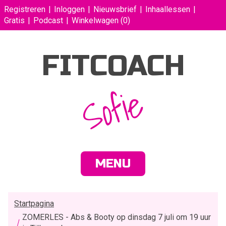
Registreren
Inloggen
Nieuwsbrief
Inhaallessen
Gratis
Podcast
Winkelwagen
(0)
FITCOACH
Sofie
MENU
Startpagina
ZOMERLES - Abs & Booty op dinsdag 7 juli om 19 uur