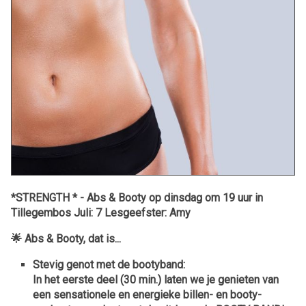
*STRENGTH * - Abs & Booty op dinsdag om 19 uur in
Tillegembos Juli: 7 Lesgeefster: Amy
🌟
Abs & Booty, dat is...
Stevig genot met de bootyband:
In het eerste deel (30 min.) laten we je genieten van
een sensationele en
energieke billen- en booty-