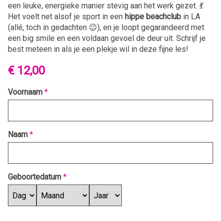
een leuke, energieke manier stevig aan het werk gezet. 💃
Het voelt net alsof je sport in een
hippe beachclub
in LA
(allé, toch in gedachten 😉), en je loopt gegarandeerd met
een big smile en een voldaan gevoel de deur uit. Schrijf je
best meteen in als je een plekje wil in deze fijne les!
€ 12,00
Voornaam
*
Naam
*
Geboortedatum
*