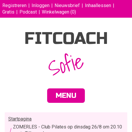
Registreren
Inloggen
Nieuwsbrief
Inhaallessen
Gratis
Podcast
Winkelwagen
(0)
FITCOACH
Sofie
MENU
Startpagina
ZOMERLES - Club Pilates op dinsdag 26/8 om 20.10