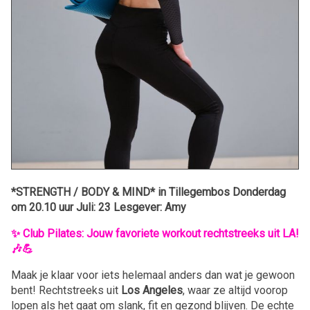
*STRENGTH / BODY & MIND* in Tillegembos Donderdag
om 20.10 uur Juli: 23 Lesgever: Amy
✨ Club Pilates: Jouw favoriete workout rechtstreeks uit LA!
🎶💪
Maak je klaar voor iets helemaal anders dan wat je gewoon
bent! Rechtstreeks uit
Los Angeles
, waar ze altijd voorop
lopen als het gaat om slank, fit en gezond blijven. De echte