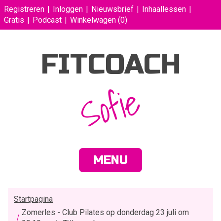
Registreren
Inloggen
Nieuwsbrief
Inhaallessen
Gratis
Podcast
Winkelwagen
(0)
FITCOACH
Sofie
MENU
Startpagina
Zomerles - Club Pilates op donderdag 23 juli om