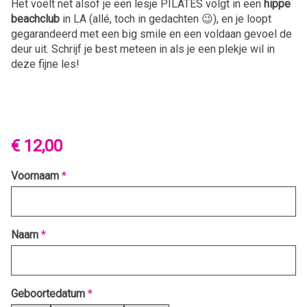
Het voelt net alsof je een lesje PILATES volgt in een
hippe
beachclub
in LA (allé, toch in gedachten 😉), en je loopt
gegarandeerd met een big smile en een voldaan gevoel de
deur uit. Schrijf je best meteen in als je een plekje wil in
deze fijne les!
€ 12,00
Voornaam
*
Naam
*
Geboortedatum
*