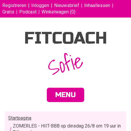
Registreren
Inloggen
Nieuwsbrief
Inhaallessen
Gratis
Podcast
Winkelwagen
(0)
FITCOACH
Sofie
MENU
Startpagina
ZOMERLES - HIIT-BBB op dinsdag 26/8 om 19 uur in