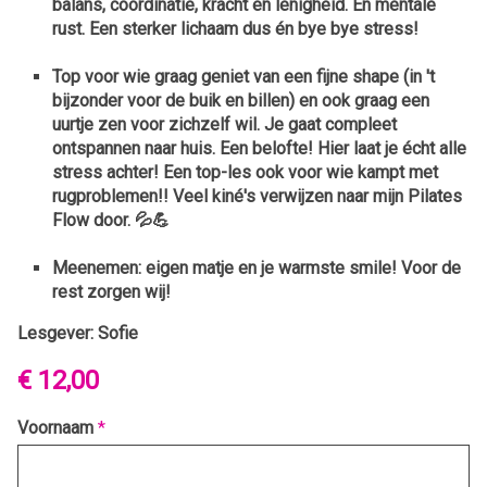
balans, coördinatie, kracht en lenigheid. En mentale
rust.
Een sterker lichaam dus én bye bye stress!
Top voor wie graag geniet van een fijne shape (in 't
bijzonder voor de buik en billen) en ook graag een
uurtje zen voor zichzelf wil. Je gaat compleet
ontspannen naar huis. Een belofte! Hier laat je écht alle
stress achter! Een top-les ook voor wie kampt met
rugproblemen!! Veel kiné's verwijzen naar mijn Pilates
Flow door. 💦💪
Meenemen: eigen matje en je warmste smile! Voor de
rest zorgen wij!
Lesgever: Sofie
€ 12,00
Voornaam
*