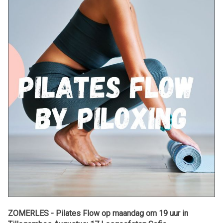
ZOMERLES - Pilates Flow op maandag om 19 uur in