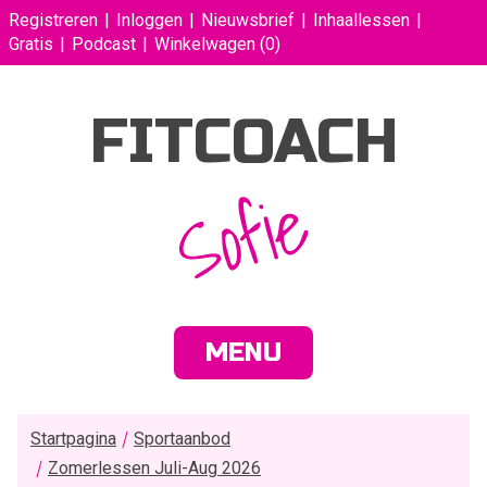
Registreren
Inloggen
Nieuwsbrief
Inhaallessen
Gratis
Podcast
Winkelwagen
(0)
FITCOACH
Sofie
MENU
Startpagina
Sportaanbod
Zomerlessen Juli-Aug 2026